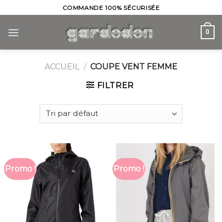
Skip
COMMANDE 100% SÉCURISÉE
to
content
0
ACCUEIL
/
COUPE VENT FEMME
FILTRER
Promo !
Promo !