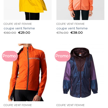
COUPE VENT FEMME
COUPE VENT FEMME
coupe vent femme
coupe vent femme
€
60.00
€
29.00
€
74.00
€
38.00
Promo !
Promo !
COUPE VENT FEMME
COUPE VENT FEMME