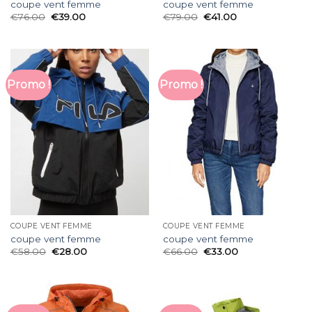
coupe vent femme
coupe vent femme
€
76.00
€
39.00
€
79.00
€
41.00
Promo !
Promo !
COUPE VENT FEMME
COUPE VENT FEMME
coupe vent femme
coupe vent femme
€
58.00
€
28.00
€
66.00
€
33.00