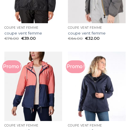
COUPE VENT FEMME
COUPE VENT FEMME
coupe vent femme
coupe vent femme
€
76.00
€
39.00
€
64.00
€
32.00
Promo !
Promo !
COUPE VENT FEMME
COUPE VENT FEMME