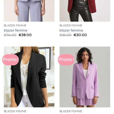
BLAZER FEMME
BLAZER FEMME
blazer femme
blazer femme
€
74.00
€
38.00
€
61.00
€
30.00
Promo !
Promo !
BLAZER FEMME
BLAZER FEMME