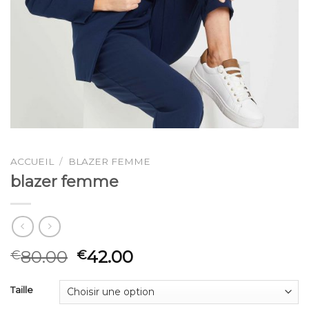
ACCUEIL
/
BLAZER FEMME
blazer femme
80.00
42.00
€
€
Taille