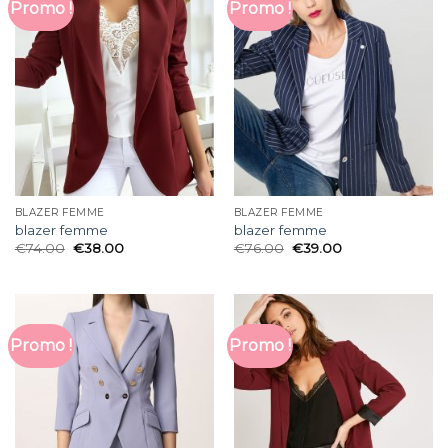
Promo !
Promo !
BLAZER FEMME
BLAZER FEMME
blazer femme
blazer femme
€
74.00
€
38.00
€
76.00
€
39.00
Promo !
Promo !