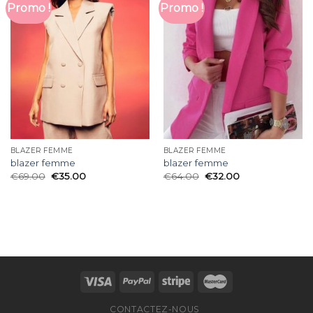
Promo !
Promo !
BLAZER FEMME
BLAZER FEMME
blazer femme
blazer femme
€
69.00
€
35.00
€
64.00
€
32.00
CONTACTEZ-NOUS