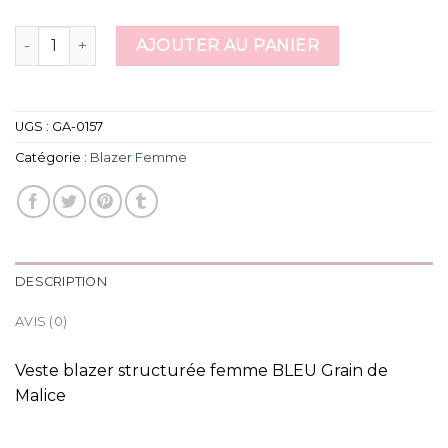
quantité de blazer femme
AJOUTER AU PANIER
UGS :
GA-0157
Catégorie :
Blazer Femme
DESCRIPTION
AVIS (0)
Veste blazer structurée femme BLEU Grain de
Malice