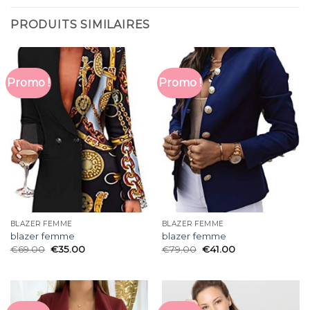
PRODUITS SIMILAIRES
Promo !
Promo !
BLAZER FEMME
BLAZER FEMME
blazer femme
blazer femme
€
69.00
€
35.00
€
79.00
€
41.00