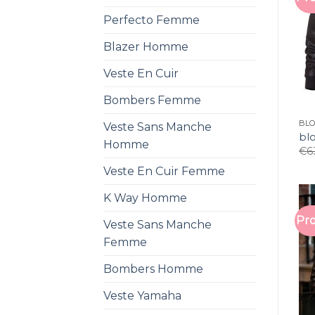
Perfecto Femme
Blazer Homme
Veste En Cuir
Bombers Femme
BL
Veste Sans Manche
bl
Homme
€
6
Veste En Cuir Femme
K Way Homme
Pro
Veste Sans Manche
Femme
Bombers Homme
Veste Yamaha