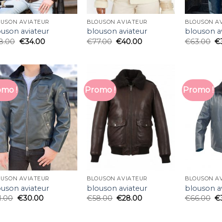
OUSON AVIATEUR
BLOUSON AVIATEUR
BLOUSON A
ouson aviateur
blouson aviateur
blouson a
8.00
€
34.00
€
77.00
€
40.00
€
63.00
€
mo !
Promo !
Promo !
OUSON AVIATEUR
BLOUSON AVIATEUR
BLOUSON A
ouson aviateur
blouson aviateur
blouson a
1.00
€
30.00
€
58.00
€
28.00
€
66.00
€