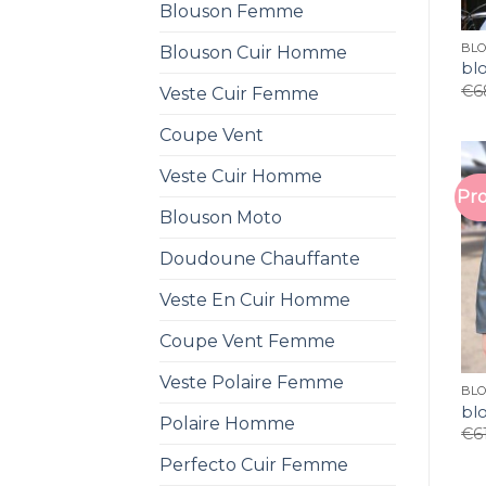
Blouson Femme
BL
Blouson Cuir Homme
bl
€
6
Veste Cuir Femme
Coupe Vent
Veste Cuir Homme
Pro
Blouson Moto
Doudoune Chauffante
Veste En Cuir Homme
Coupe Vent Femme
Veste Polaire Femme
BL
bl
Polaire Homme
€
6
Perfecto Cuir Femme