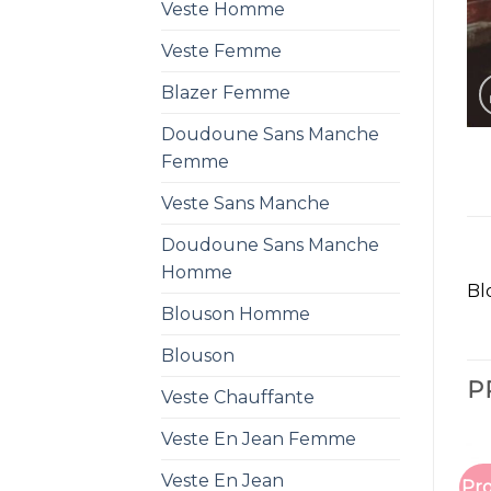
Veste Homme
Veste Femme
Blazer Femme
Doudoune Sans Manche
Femme
Veste Sans Manche
Doudoune Sans Manche
Homme
Bl
Blouson Homme
Blouson
P
Veste Chauffante
Veste En Jean Femme
Veste En Jean
Pro