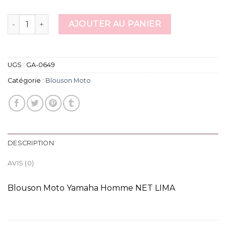
quantité de blouson moto
AJOUTER AU PANIER
UGS :
GA-0649
Catégorie :
Blouson Moto
DESCRIPTION
AVIS (0)
Blouson Moto Yamaha Homme NET LIMA