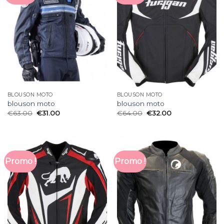
BLOUSON MOTO
BLOUSON MOTO
blouson moto
blouson moto
€
63.00
€
31.00
€
64.00
€
32.00
Promo !
Promo !