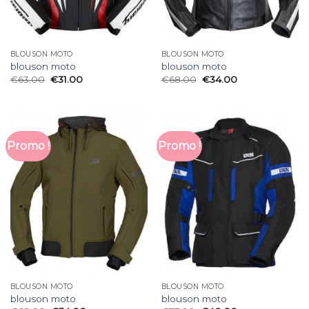
BLOUSON MOTO
BLOUSON MOTO
blouson moto
blouson moto
€
63.00
€
31.00
€
68.00
€
34.00
Promo !
Promo !
BLOUSON MOTO
BLOUSON MOTO
blouson moto
blouson moto