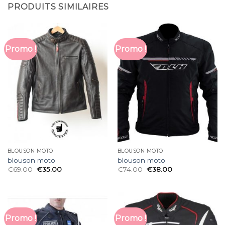
PRODUITS SIMILAIRES
Promo !
Promo !
BLOUSON MOTO
BLOUSON MOTO
blouson moto
blouson moto
€
69.00
€
35.00
€
74.00
€
38.00
Promo !
Promo !