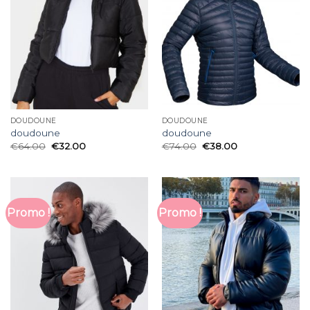
DOUDOUNE
DOUDOUNE
doudoune
doudoune
€
64.00
€
32.00
€
74.00
€
38.00
Promo !
Promo !