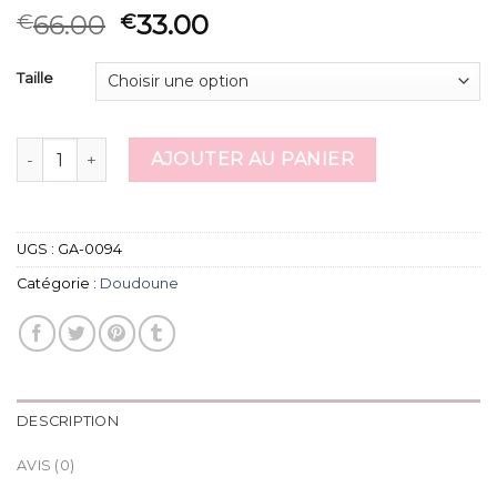
66.00
33.00
€
€
Taille
quantité de doudoune
AJOUTER AU PANIER
UGS :
GA-0094
Catégorie :
Doudoune
DESCRIPTION
AVIS (0)