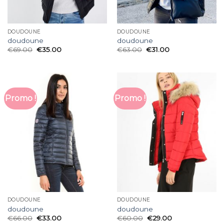
DOUDOUNE
DOUDOUNE
doudoune
doudoune
€
69.00
€
35.00
€
63.00
€
31.00
Promo !
Promo !
DOUDOUNE
DOUDOUNE
doudoune
doudoune
€
66.00
€
33.00
€
60.00
€
29.00