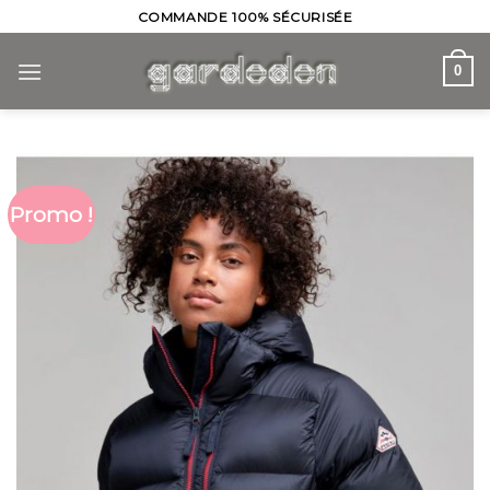
Skip
COMMANDE 100% SÉCURISÉE
to
content
0
Promo !