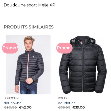
Doudoune sport Meije XP
PRODUITS SIMILAIRES
Promo !
Promo !
DOUDOUNE
DOUDOUNE
doudoune
doudoune
€
80.00
€
42.00
€
76.00
€
39.00