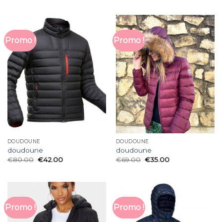
Promo !
Promo !
DOUDOUNE
DOUDOUNE
doudoune
doudoune
€
80.00
€
42.00
€
69.00
€
35.00
Promo !
Promo !