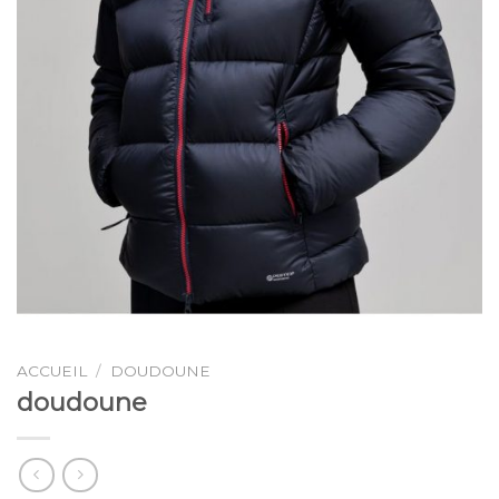
ACCUEIL
/
DOUDOUNE
doudoune