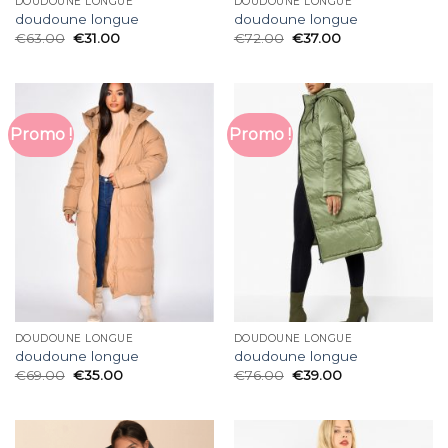
DOUDOUNE LONGUE
DOUDOUNE LONGUE
doudoune longue
doudoune longue
€
63.00
€
31.00
€
72.00
€
37.00
Promo !
Promo !
DOUDOUNE LONGUE
DOUDOUNE LONGUE
doudoune longue
doudoune longue
€
69.00
€
35.00
€
76.00
€
39.00