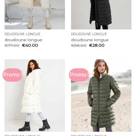
DOUDOUNE LONGUE
DOUDOUNE LONGUE
doudoune longue
doudoune longue
€
77.00
€
40.00
€
58.00
€
28.00
Promo !
Promo !