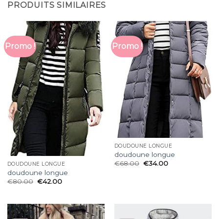
PRODUITS SIMILAIRES
Promo !
Promo !
DOUDOUNE LONGUE
doudoune longue
€
68.00
€
34.00
DOUDOUNE LONGUE
doudoune longue
€
80.00
€
42.00