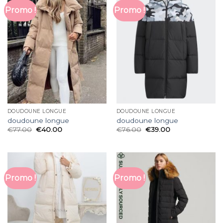
Promo !
Promo !
DOUDOUNE LONGUE
DOUDOUNE LONGUE
doudoune longue
doudoune longue
€
77.00
€
40.00
€
76.00
€
39.00
Promo !
Promo !