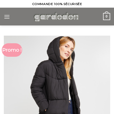
Skip
COMMANDE 100% SÉCURISÉE
to
content
0
Promo !