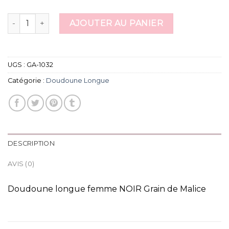
quantité de doudoune longue
AJOUTER AU PANIER
UGS :
GA-1032
Catégorie :
Doudoune Longue
DESCRIPTION
AVIS (0)
Doudoune longue femme NOIR Grain de Malice