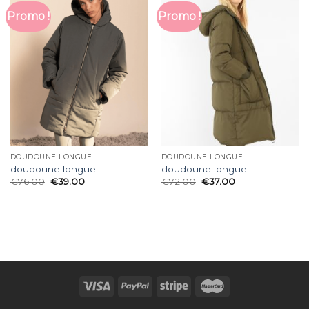
Promo !
Promo !
DOUDOUNE LONGUE
DOUDOUNE LONGUE
doudoune longue
doudoune longue
€
76.00
€
39.00
€
72.00
€
37.00