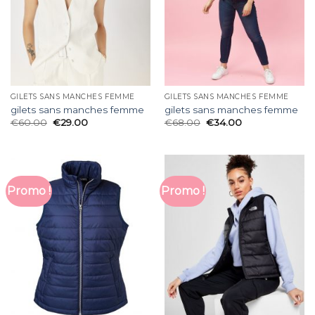
GILETS SANS MANCHES FEMME
GILETS SANS MANCHES FEMME
gilets sans manches femme
gilets sans manches femme
€
60.00
€
29.00
€
68.00
€
34.00
Promo !
Promo !