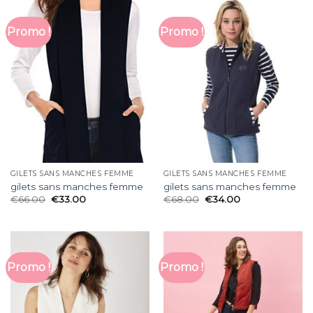
Promo !
Promo !
GILETS SANS MANCHES FEMME
GILETS SANS MANCHES FEMME
gilets sans manches femme
gilets sans manches femme
€
66.00
€
33.00
€
68.00
€
34.00
Promo !
Promo !