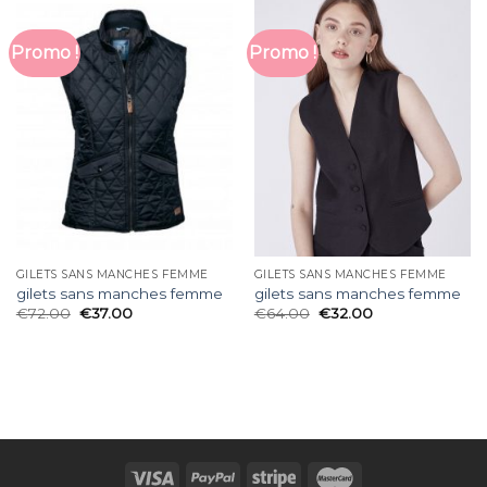
Promo !
Promo !
GILETS SANS MANCHES FEMME
GILETS SANS MANCHES FEMME
gilets sans manches femme
gilets sans manches femme
€
72.00
€
37.00
€
64.00
€
32.00