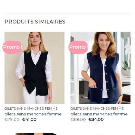
PRODUITS SIMILAIRES
Promo !
Promo !
GILETS SANS MANCHES FEMME
GILETS SANS MANCHES FEMME
gilets sans manches femme
gilets sans manches femme
€
79.00
€
41.00
€
68.00
€
34.00