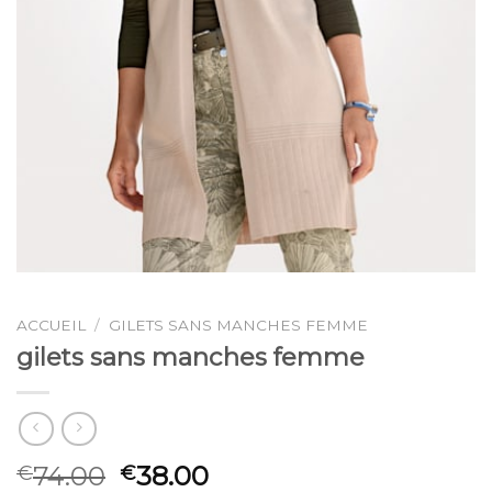
ACCUEIL
/
GILETS SANS MANCHES FEMME
gilets sans manches femme
74.00
38.00
€
€