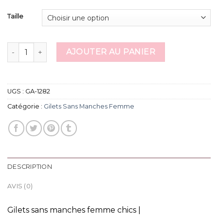
Taille
quantité de gilets sans manches femme
AJOUTER AU PANIER
UGS :
GA-1282
Catégorie :
Gilets Sans Manches Femme
DESCRIPTION
AVIS (0)
Gilets sans manches femme chics |