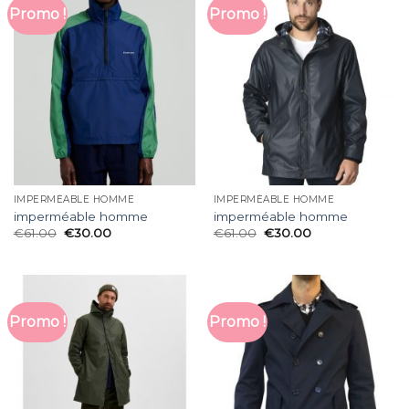
Promo !
Promo !
IMPERMÉABLE HOMME
IMPERMÉABLE HOMME
imperméable homme
imperméable homme
€
61.00
€
30.00
€
61.00
€
30.00
Promo !
Promo !