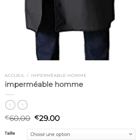
ACCUEIL
/
IMPERMÉABLE HOMME
imperméable homme
60.00
29.00
€
€
Taille