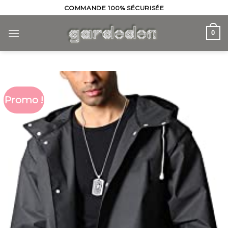
Skip
COMMANDE 100% SÉCURISÉE
to
content
0
Promo !