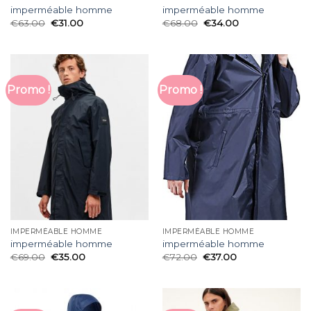
imperméable homme
imperméable homme
€
63.00
€
31.00
€
68.00
€
34.00
Promo !
Promo !
IMPERMÉABLE HOMME
IMPERMÉABLE HOMME
imperméable homme
imperméable homme
€
69.00
€
35.00
€
72.00
€
37.00