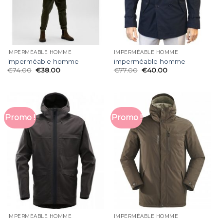
IMPERMÉABLE HOMME
IMPERMÉABLE HOMME
imperméable homme
imperméable homme
€
74.00
€
38.00
€
77.00
€
40.00
Promo !
Promo !
IMPERMÉABLE HOMME
IMPERMÉABLE HOMME