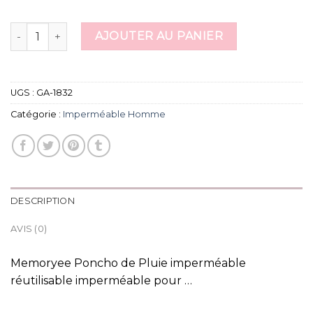
quantité de imperméable homme
AJOUTER AU PANIER
UGS :
GA-1832
Catégorie :
Imperméable Homme
DESCRIPTION
AVIS (0)
Memoryee Poncho de Pluie imperméable
réutilisable imperméable pour …