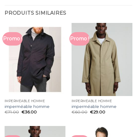
PRODUITS SIMILAIRES
Promo !
Promo !
IMPERMÉABLE HOMME
IMPERMÉABLE HOMME
imperméable homme
imperméable homme
€
71.00
€
36.00
€
60.00
€
29.00