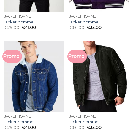
JACKET HOMME
JACKET HOMME
jacket homme
jacket homme
€
79.00
€
41.00
€
66.00
€
33.00
Promo !
Promo !
JACKET HOMME
JACKET HOMME
jacket homme
jacket homme
€
79.00
€
41.00
€
66.00
€
33.00