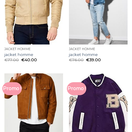
JACKET HOMME
JACKET HOMME
jacket homme
jacket homme
€
77.00
€
40.00
€
76.00
€
39.00
Promo !
Promo !