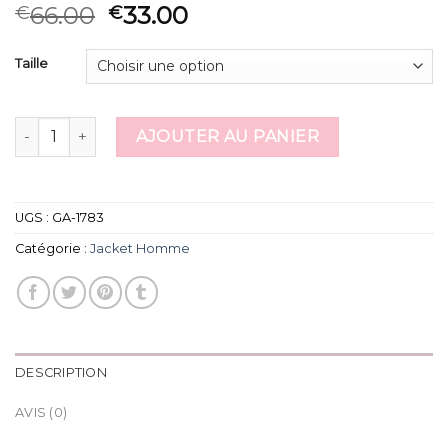
66.00
33.00
€
€
Taille
quantité de jacket homme
AJOUTER AU PANIER
UGS :
GA-1783
Catégorie :
Jacket Homme
DESCRIPTION
AVIS (0)