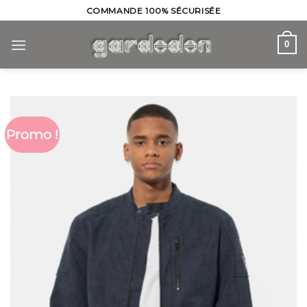
Skip
COMMANDE 100% SÉCURISÉE
to
content
0
Promo !