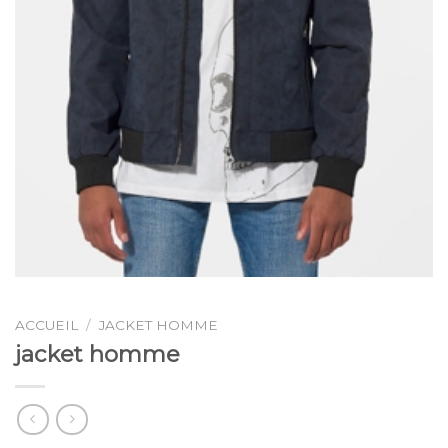
ACCUEIL
/
JACKET HOMME
jacket homme