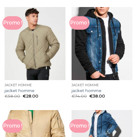
Promo !
Promo !
JACKET HOMME
JACKET HOMME
jacket homme
jacket homme
€
58.00
€
28.00
€
74.00
€
38.00
Promo !
Promo !