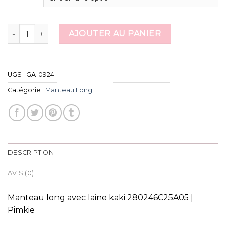
quantité de manteau long
AJOUTER AU PANIER
UGS :
GA-0924
Catégorie :
Manteau Long
DESCRIPTION
AVIS (0)
Manteau long avec laine kaki 280246C25A05 |
Pimkie