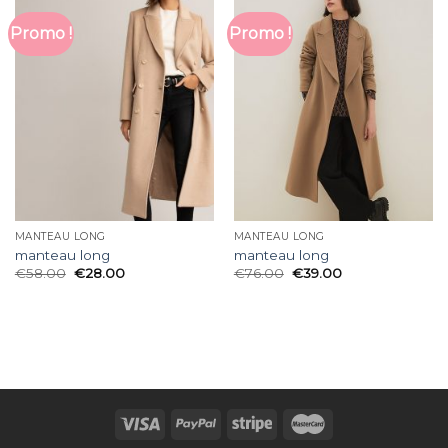
Promo !
Promo !
MANTEAU LONG
MANTEAU LONG
manteau long
manteau long
€
58.00
€
28.00
€
76.00
€
39.00