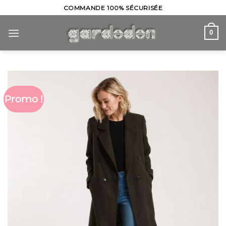
Skip
COMMANDE 100% SÉCURISÉE
to
content
0
Promo !