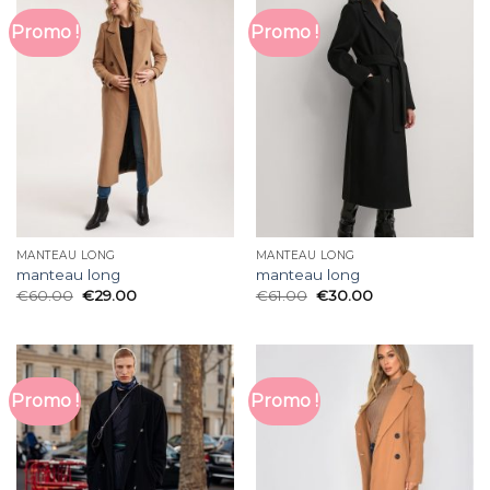
Promo !
Promo !
MANTEAU LONG
MANTEAU LONG
manteau long
manteau long
€
60.00
€
29.00
€
61.00
€
30.00
Promo !
Promo !