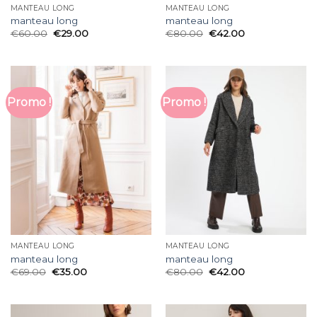
MANTEAU LONG
MANTEAU LONG
manteau long
manteau long
€
60.00
€
29.00
€
80.00
€
42.00
Promo !
Promo !
MANTEAU LONG
MANTEAU LONG
manteau long
manteau long
€
69.00
€
35.00
€
80.00
€
42.00