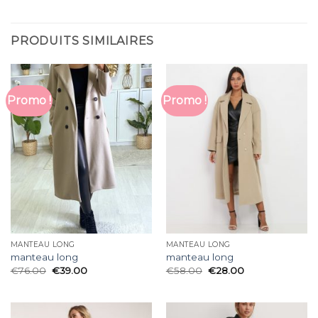
PRODUITS SIMILAIRES
Promo !
Promo !
MANTEAU LONG
MANTEAU LONG
manteau long
manteau long
€
76.00
€
39.00
€
58.00
€
28.00