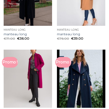
MANTEAU LONG
MANTEAU LONG
manteau long
manteau long
€
71.00
€
36.00
€
76.00
€
39.00
Promo !
Promo !