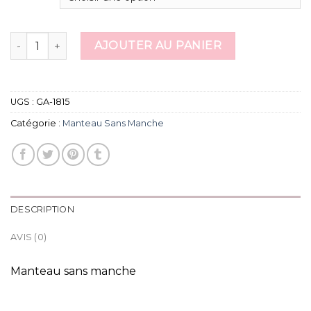
quantité de manteau sans manche
AJOUTER AU PANIER
UGS :
GA-1815
Catégorie :
Manteau Sans Manche
DESCRIPTION
AVIS (0)
Manteau sans manche