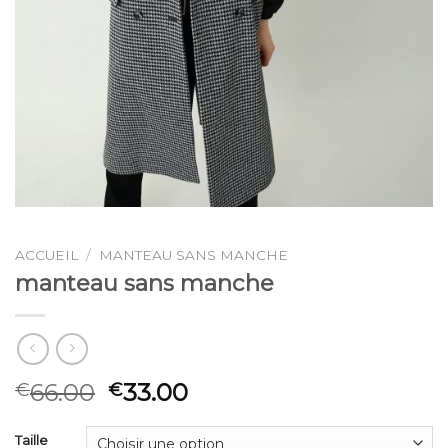
ACCUEIL
/
MANTEAU SANS MANCHE
manteau sans manche
66.00
33.00
€
€
Taille