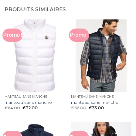
PRODUITS SIMILAIRES
Promo !
Promo !
MANTEAU SANS MANCHE
MANTEAU SANS MANCHE
manteau sans manche
manteau sans manche
€
64.00
€
32.00
€
66.00
€
33.00