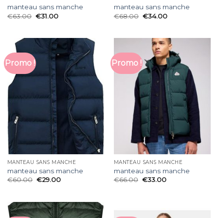
manteau sans manche
manteau sans manche
€
63.00
€
31.00
€
68.00
€
34.00
Promo !
Promo !
MANTEAU SANS MANCHE
MANTEAU SANS MANCHE
manteau sans manche
manteau sans manche
€
60.00
€
29.00
€
66.00
€
33.00