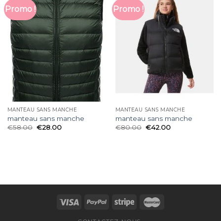
Promo !
Promo !
MANTEAU SANS MANCHE
MANTEAU SANS MANCHE
manteau sans manche
manteau sans manche
€
58.00
€
28.00
€
80.00
€
42.00