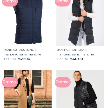
Promo !
Promo !
MANTEAU SANS MANCHE
MANTEAU SANS MANCHE
manteau sans manche
manteau sans manche
€
60.00
€
29.00
€
77.00
€
40.00
Promo !
Promo !