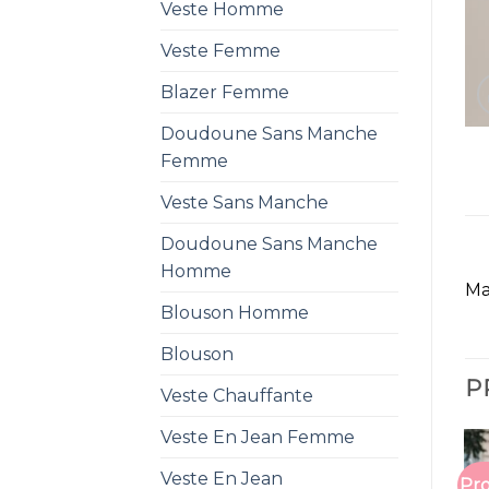
Veste Homme
Veste Femme
Blazer Femme
Doudoune Sans Manche
Femme
Veste Sans Manche
Doudoune Sans Manche
Homme
Ma
Blouson Homme
Blouson
P
Veste Chauffante
Veste En Jean Femme
Veste En Jean
Pro