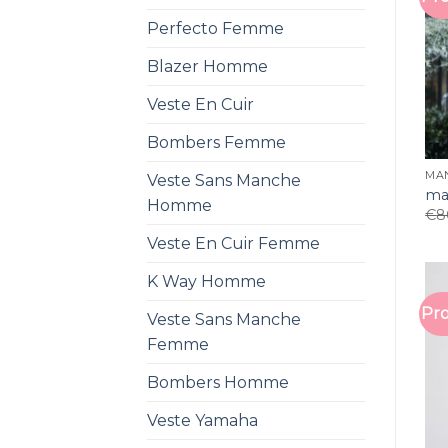
Perfecto Femme
Blazer Homme
Veste En Cuir
Bombers Femme
MA
Veste Sans Manche
ma
Homme
€
8
Veste En Cuir Femme
K Way Homme
Pro
Veste Sans Manche
Femme
Bombers Homme
Veste Yamaha