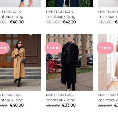
NTEAUX LONG
MANTEAUX LONG
MANTEAUX 
nteaux long
manteaux long
manteaux
7.00
€
40.00
€
80.00
€
42.00
€
80.00
€
mo !
Promo !
Promo !
NTEAUX LONG
MANTEAUX LONG
MANTEAUX 
nteaux long
manteaux long
manteaux
7.00
€
40.00
€
66.00
€
33.00
€
63.00
€