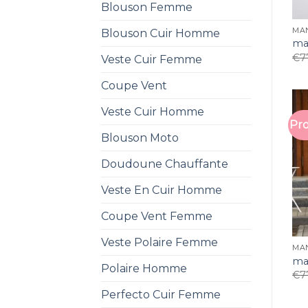
Blouson Femme
MA
Blouson Cuir Homme
ma
€
7
Veste Cuir Femme
Coupe Vent
Veste Cuir Homme
Pro
Blouson Moto
Doudoune Chauffante
Veste En Cuir Homme
Coupe Vent Femme
Veste Polaire Femme
MA
ma
Polaire Homme
€
7
Perfecto Cuir Femme