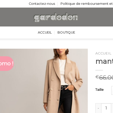
Contactez-nous
Politique de remboursement et
ACCUEIL
BOUTIQUE
ACCUEIL
mant
omo !
66.0
€
Taille
quantité