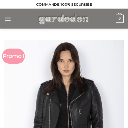
Skip
COMMANDE 100% SÉCURISÉE
to
content
0
Promo !