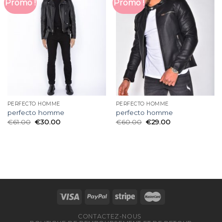
Promo !
Promo !
PERFECTO HOMME
PERFECTO HOMME
perfecto homme
perfecto homme
€
61.00
€
30.00
€
60.00
€
29.00
CONTACTEZ-NOUS