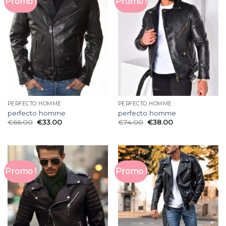
Promo !
Promo !
PERFECTO HOMME
PERFECTO HOMME
perfecto homme
perfecto homme
€
66.00
€
33.00
€
74.00
€
38.00
Promo !
Promo !