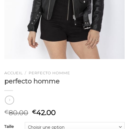
ACCUEIL
/
PERFECTO HOMME
perfecto homme
80.00
42.00
€
€
Taille