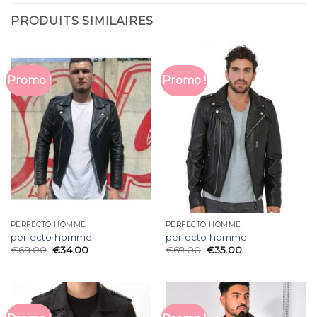
PRODUITS SIMILAIRES
Promo !
Promo !
PERFECTO HOMME
PERFECTO HOMME
perfecto homme
perfecto homme
€
68.00
€
34.00
€
69.00
€
35.00