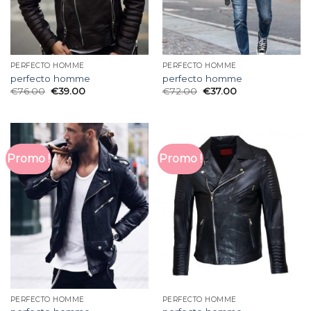
PERFECTO HOMME
PERFECTO HOMME
perfecto homme
perfecto homme
€
76.00
€
39.00
€
72.00
€
37.00
Promo !
Promo !
PERFECTO HOMME
PERFECTO HOMME