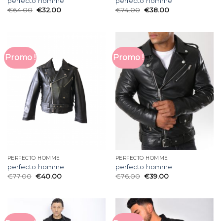
perfecto homme
perfecto homme
€
64.00
€
32.00
€
74.00
€
38.00
Promo !
Promo !
PERFECTO HOMME
PERFECTO HOMME
perfecto homme
perfecto homme
€
77.00
€
40.00
€
76.00
€
39.00