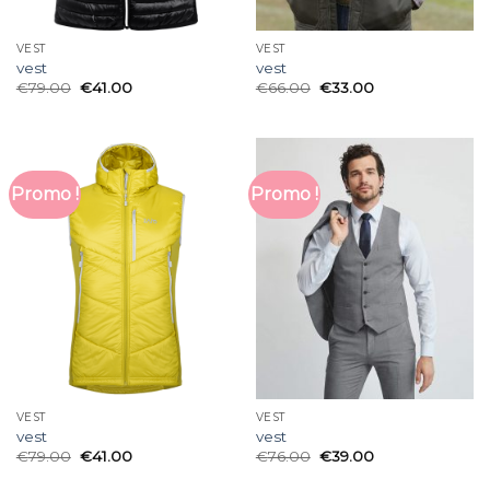
VEST
VEST
vest
vest
€
79.00
€
41.00
€
66.00
€
33.00
Promo !
Promo !
VEST
VEST
vest
vest
€
79.00
€
41.00
€
76.00
€
39.00