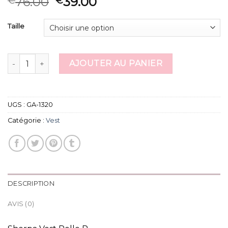
76.00
39.00
€
€
Taille
quantité de vest
AJOUTER AU PANIER
UGS :
GA-1320
Catégorie :
Vest
DESCRIPTION
AVIS (0)