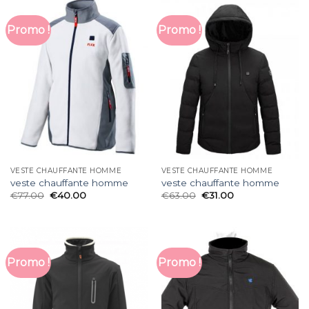
Promo !
Promo !
VESTE CHAUFFANTE HOMME
VESTE CHAUFFANTE HOMME
veste chauffante homme
veste chauffante homme
€
77.00
€
40.00
€
63.00
€
31.00
Promo !
Promo !