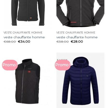
VESTE CHAUFFANTE HOMME
VESTE CHAUFFANTE HOMME
veste chauffante homme
veste chauffante homme
€
68.00
€
34.00
€
58.00
€
28.00
Promo !
Promo !