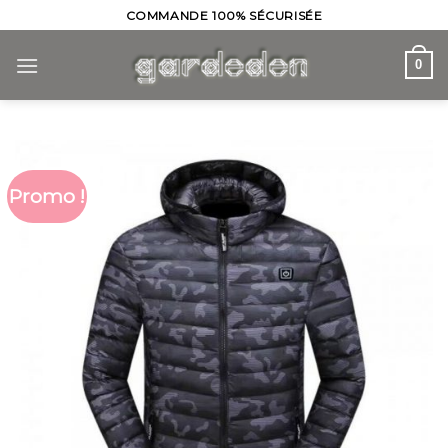
Skip
COMMANDE 100% SÉCURISÉE
to
content
0
Promo !