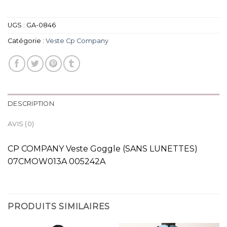
UGS :
GA-0846
Catégorie :
Veste Cp Company
DESCRIPTION
AVIS (0)
CP COMPANY Veste Goggle (SANS LUNETTES)
07CMOW013A 005242A
PRODUITS SIMILAIRES