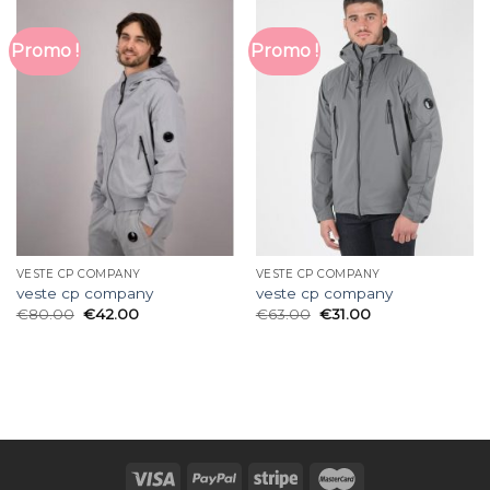
Promo !
Promo !
VESTE CP COMPANY
VESTE CP COMPANY
veste cp company
veste cp company
€
80.00
€
42.00
€
63.00
€
31.00