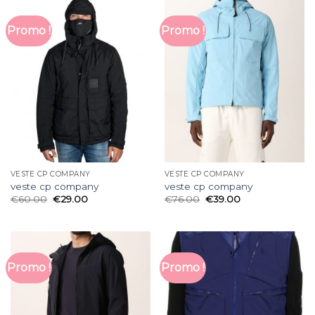
Promo !
Promo !
VESTE CP COMPANY
VESTE CP COMPANY
veste cp company
veste cp company
€
60.00
€
29.00
€
76.00
€
39.00
Promo !
Promo !