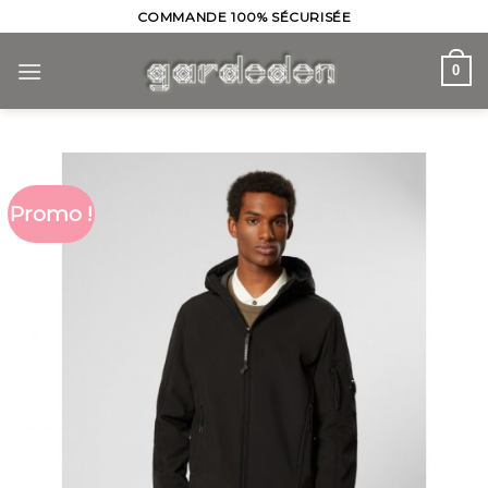
Skip
COMMANDE 100% SÉCURISÉE
to
content
0
Promo !