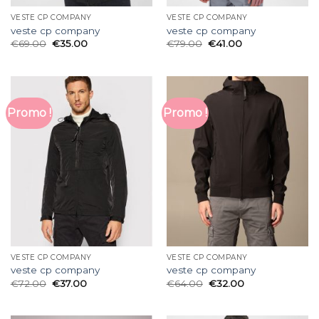
VESTE CP COMPANY
VESTE CP COMPANY
veste cp company
veste cp company
€
69.00
€
35.00
€
79.00
€
41.00
Promo !
Promo !
VESTE CP COMPANY
VESTE CP COMPANY
veste cp company
veste cp company
€
72.00
€
37.00
€
64.00
€
32.00