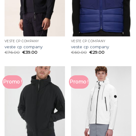
VESTE CP COMPANY
VESTE CP COMPANY
veste cp company
veste cp company
€
76.00
€
39.00
€
60.00
€
29.00
Promo !
Promo !