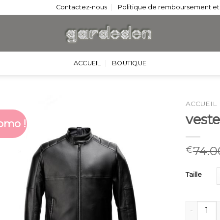
Contactez-nous
Politique de remboursement et
ACCUEIL
BOUTIQUE
ACCUEIL
veste
omo !
74.0
€
Taille
quantité d