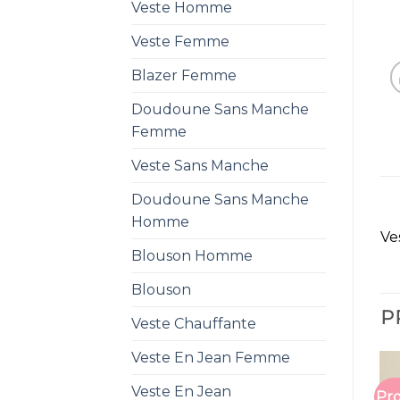
Veste Homme
Veste Femme
Blazer Femme
Doudoune Sans Manche
Femme
Veste Sans Manche
Doudoune Sans Manche
Homme
Ve
Blouson Homme
Blouson
P
Veste Chauffante
Veste En Jean Femme
Veste En Jean
Pro