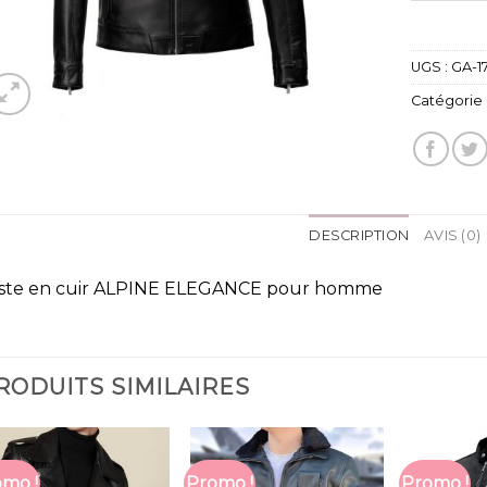
UGS :
GA-1
Catégorie 
DESCRIPTION
AVIS (0)
ste en cuir ALPINE ELEGANCE pour homme
RODUITS SIMILAIRES
mo !
Promo !
Promo !