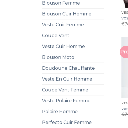
Blouson Femme
VES
Blouson Cuir Homme
ves
€
7
Veste Cuir Femme
Coupe Vent
Veste Cuir Homme
Pro
Blouson Moto
Doudoune Chauffante
Veste En Cuir Homme
Coupe Vent Femme
Veste Polaire Femme
VES
ves
Polaire Homme
€
7
Perfecto Cuir Femme