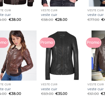
TE CUIR
VESTE CUIR
VESTE CUIR
te cuir
veste cuir
veste cuir
4.00
€
38.00
€
58.00
€
28.00
€
77.00
€
mo !
Promo !
Promo !
TE CUIR
VESTE CUIR
VESTE CUIR
te cuir
veste cuir
veste cuir
4.00
€
38.00
€
69.00
€
35.00
€
61.00
€