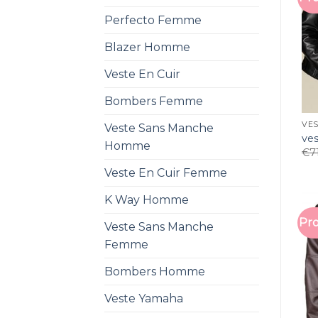
Perfecto Femme
Blazer Homme
Veste En Cuir
Bombers Femme
VES
Veste Sans Manche
ves
Homme
€
7
Veste En Cuir Femme
K Way Homme
Pro
Veste Sans Manche
Femme
Bombers Homme
Veste Yamaha