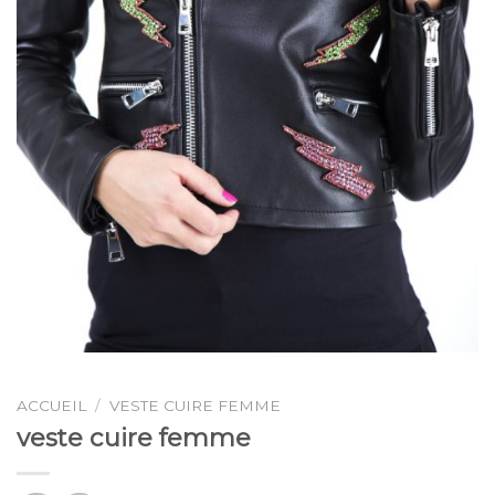
ACCUEIL
/
VESTE CUIRE FEMME
veste cuire femme