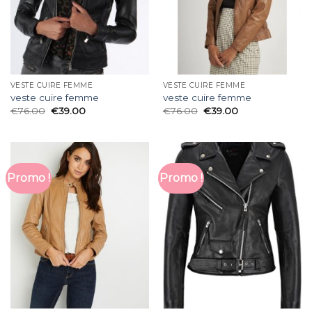
VESTE CUIRE FEMME
VESTE CUIRE FEMME
veste cuire femme
veste cuire femme
€
76.00
€
39.00
€
76.00
€
39.00
Promo !
Promo !