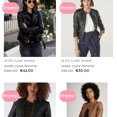
Promo !
Promo !
VESTE CUIRE FEMME
VESTE CUIRE FEMME
veste cuire femme
veste cuire femme
€
80.00
€
42.00
€
61.00
€
30.00
Promo !
Promo !