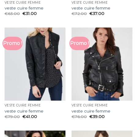
VESTE CUIRE FEMME
VESTE CUIRE FEMME
veste cuire femme
veste cuire femme
€
63.00
€
31.00
€
72.00
€
37.00
Promo !
Promo !
VESTE CUIRE FEMME
VESTE CUIRE FEMME
veste cuire femme
veste cuire femme
€
79.00
€
41.00
€
76.00
€
39.00