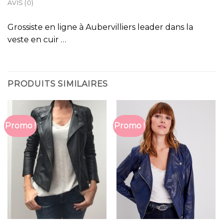
AVIS (0)
Grossiste en ligne à Aubervilliers leader dans la
veste en cuir …
PRODUITS SIMILAIRES
Promo !
Promo !