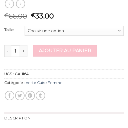
66.00
33.00
€
€
Taille
quantité de veste cuire femme
AJOUTER AU PANIER
UGS :
GA-1164
Catégorie :
Veste Cuire Femme
DESCRIPTION