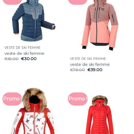
VESTE DE SKI FEMME
veste de ski femme
€
61.00
€
30.00
VESTE DE SKI FEMME
veste de ski femme
€
76.00
€
39.00
Promo !
Promo !