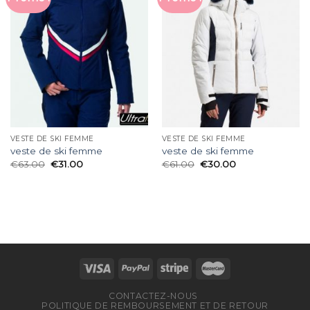
VESTE DE SKI FEMME
VESTE DE SKI FEMME
veste de ski femme
veste de ski femme
€
63.00
€
31.00
€
61.00
€
30.00
CONTACTEZ-NOUS
POLITIQUE DE REMBOURSEMENT ET DE RETOUR