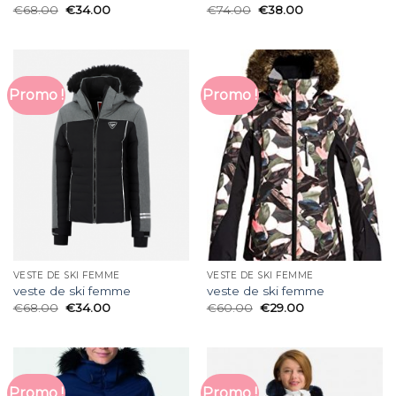
€
68.00
€
34.00
€
74.00
€
38.00
Promo !
Promo !
VESTE DE SKI FEMME
VESTE DE SKI FEMME
veste de ski femme
veste de ski femme
€
68.00
€
34.00
€
60.00
€
29.00
Promo !
Promo !