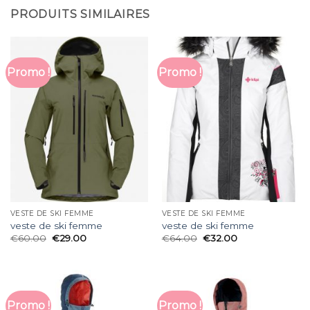
PRODUITS SIMILAIRES
Promo !
Promo !
VESTE DE SKI FEMME
VESTE DE SKI FEMME
veste de ski femme
veste de ski femme
€
60.00
€
29.00
€
64.00
€
32.00
Promo !
Promo !