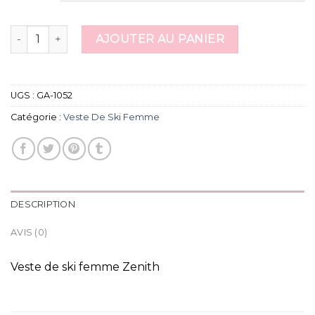
quantité de veste de ski femme
AJOUTER AU PANIER
UGS :
GA-1052
Catégorie :
Veste De Ski Femme
DESCRIPTION
AVIS (0)
Veste de ski femme Zenith