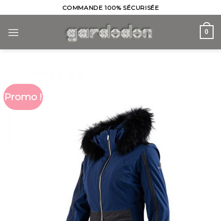
Skip
COMMANDE 100% SÉCURISÉE
to
content
0
Promo !