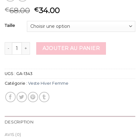
68.00
34.00
€
€
Taille
quantité de veste hiver femme
AJOUTER AU PANIER
UGS :
GA-1343
Catégorie :
Veste Hiver Femme
DESCRIPTION
AVIS (0)