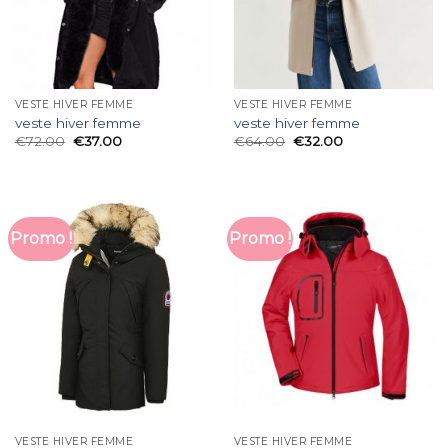
VESTE HIVER FEMME
VESTE HIVER FEMME
veste hiver femme
veste hiver femme
€
72.00
€
37.00
€
64.00
€
32.00
Promo !
Promo !
VESTE HIVER FEMME
VESTE HIVER FEMME