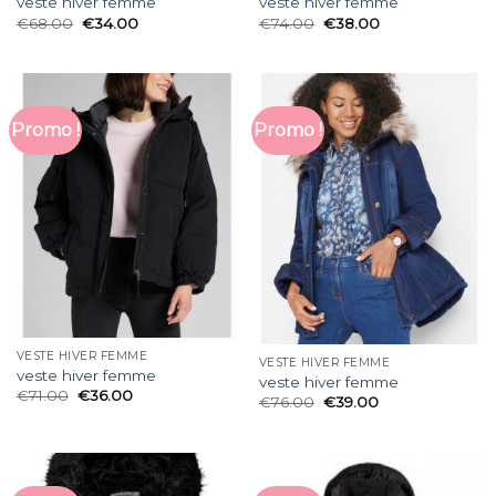
veste hiver femme
veste hiver femme
€
68.00
€
34.00
€
74.00
€
38.00
Promo !
Promo !
VESTE HIVER FEMME
VESTE HIVER FEMME
veste hiver femme
veste hiver femme
€
71.00
€
36.00
€
76.00
€
39.00