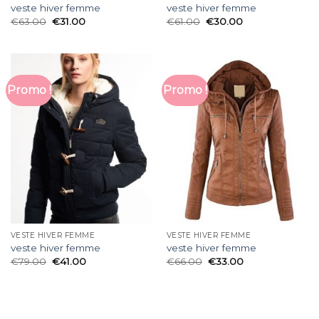
veste hiver femme
veste hiver femme
€
63.00
€
31.00
€
61.00
€
30.00
Promo !
Promo !
VESTE HIVER FEMME
VESTE HIVER FEMME
veste hiver femme
veste hiver femme
€
79.00
€
41.00
€
66.00
€
33.00