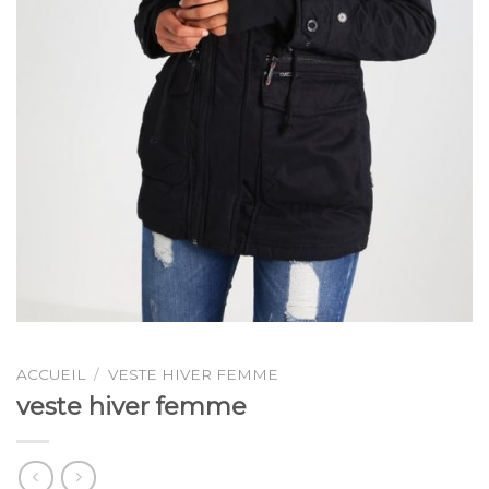
ACCUEIL
/
VESTE HIVER FEMME
veste hiver femme