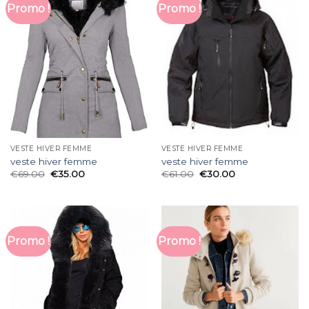
Promo !
Promo !
VESTE HIVER FEMME
VESTE HIVER FEMME
veste hiver femme
veste hiver femme
€
69.00
€
35.00
€
61.00
€
30.00
Promo !
Promo !