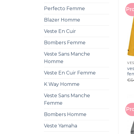
Perfecto Femme
Pro
Blazer Homme
Veste En Cuir
Bombers Femme
Veste Sans Manche
Homme
VE
ve
Veste En Cuir Femme
fe
€
6
K Way Homme
Veste Sans Manche
Femme
Pro
Bombers Homme
Veste Yamaha