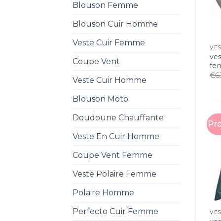
Blouson Femme
Blouson Cuir Homme
Veste Cuir Femme
VE
ve
Coupe Vent
fe
€
6
Veste Cuir Homme
Blouson Moto
Doudoune Chauffante
Pro
Veste En Cuir Homme
Coupe Vent Femme
Veste Polaire Femme
Polaire Homme
Perfecto Cuir Femme
VE