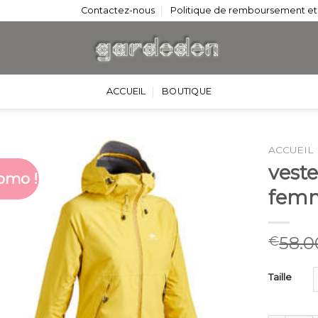
Contactez-nous
Politique de remboursement et
ACCUEIL
BOUTIQUE
ACCUEIL
vest
omo !
fem
58.0
€
Taille