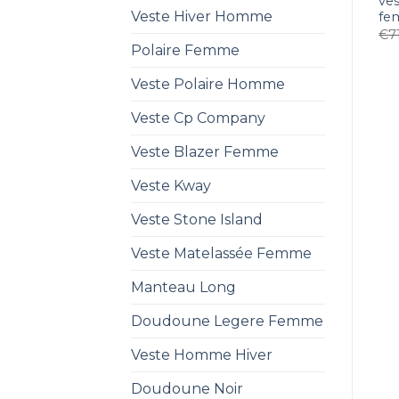
ve
Veste Hiver Homme
fe
€
7
Polaire Femme
Veste Polaire Homme
Veste Cp Company
Veste Blazer Femme
Veste Kway
Veste Stone Island
Veste Matelassée Femme
Manteau Long
Doudoune Legere Femme
Veste Homme Hiver
Doudoune Noir