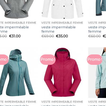
STE IMPERMÉABLE FEMME
VESTE IMPERMÉABLE FEMME
VESTE IMP
ste imperméable
veste imperméable
veste im
mme
femme
femme
3.00
€
31.00
€
69.00
€
35.00
€
60.00
€
mo !
Promo !
Promo !
STE IMPERMÉABLE FEMME
VESTE IMPERMÉABLE FEMME
VESTE IMP