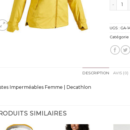
quantité
UGS :
GA-1
Catégorie 
DESCRIPTION
AVIS (0)
stes Imperméables Femme | Decathlon
RODUITS SIMILAIRES