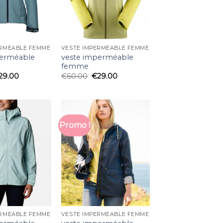
ERMÉABLE FEMME
VESTE IMPERMÉABLE FEMME
perméable
veste imperméable
femme
29.00
€
60.00
€
29.00
Promo !
ERMÉABLE FEMME
VESTE IMPERMÉABLE FEMME