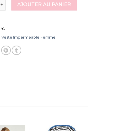
 de veste imperméable femme
AJOUTER AU PANIER
445
:
Veste Imperméable Femme