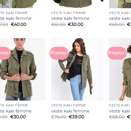
TE KAKI FEMME
VESTE KAKI FEMME
VESTE KAKI
ste kaki femme
veste kaki femme
veste kak
7.00
€
40.00
€
61.00
€
30.00
€
69.00
€
mo !
Promo !
Promo !
TE KAKI FEMME
VESTE KAKI FEMME
VESTE KAKI
ste kaki femme
veste kaki femme
veste kak
1.00
€
30.00
€
76.00
€
39.00
€
68.00
€