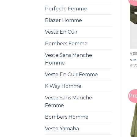
Perfecto Femme
Blazer Homme
Veste En Cuir
Bombers Femme
VES
Veste Sans Manche
ve
Homme
€
7
Veste En Cuir Femme
K Way Homme
Pro
Veste Sans Manche
Femme
Bombers Homme
Veste Yamaha