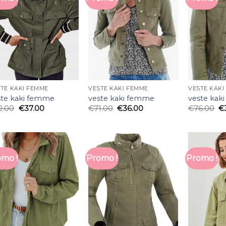
TE KAKI FEMME
VESTE KAKI FEMME
VESTE KAKI
ste kaki femme
veste kaki femme
veste kak
2.00
€
37.00
€
71.00
€
36.00
€
76.00
€
mo !
Promo !
Promo !