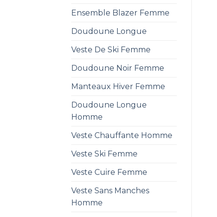
Ensemble Blazer Femme
Doudoune Longue
Veste De Ski Femme
Doudoune Noir Femme
Manteaux Hiver Femme
Doudoune Longue
Homme
Veste Chauffante Homme
Veste Ski Femme
Veste Cuire Femme
Veste Sans Manches
Homme