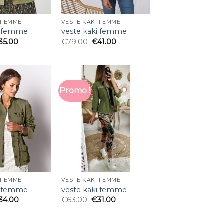
 FEMME
VESTE KAKI FEMME
i femme
veste kaki femme
35.00
€
79.00
€
41.00
Promo !
 FEMME
VESTE KAKI FEMME
i femme
veste kaki femme
34.00
€
63.00
€
31.00