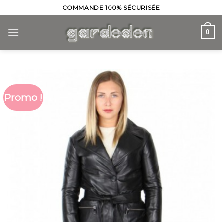
Skip
COMMANDE 100% SÉCURISÉE
to
content
0
Promo !