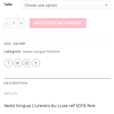
Taille
quantité de veste longue femme
AJOUTER AU PANIER
UGS :
GA-1531
Catégorie :
Veste Longue Femme
DESCRIPTION
AVIS (0)
Veste longue L’univers du Luxe ref 50115 Noir