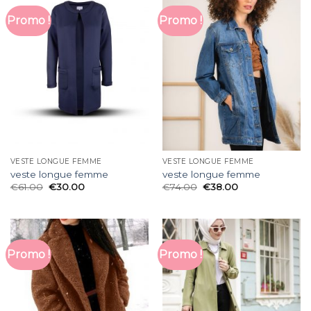
Promo !
Promo !
VESTE LONGUE FEMME
VESTE LONGUE FEMME
veste longue femme
veste longue femme
€
61.00
€
30.00
€
74.00
€
38.00
Promo !
Promo !