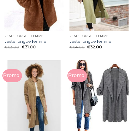
VESTE LONGUE FEMME
VESTE LONGUE FEMME
veste longue femme
veste longue femme
€
63.00
€
31.00
€
64.00
€
32.00
Promo !
Promo !