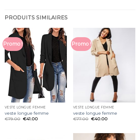
PRODUITS SIMILAIRES
Promo !
Promo !
VESTE LONGUE FEMME
VESTE LONGUE FEMME
veste longue femme
veste longue femme
€
79.00
€
41.00
€
77.00
€
40.00