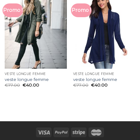
Promo !
Promo !
VESTE LONGUE FEMME
VESTE LONGUE FEMME
veste longue femme
veste longue femme
€
77.00
€
40.00
€
77.00
€
40.00