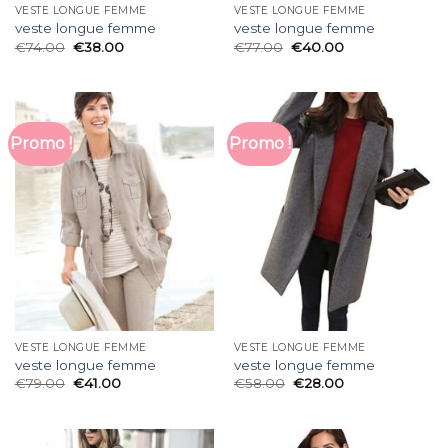
VESTE LONGUE FEMME
VESTE LONGUE FEMME
veste longue femme
veste longue femme
€
74.00
€
38.00
€
77.00
€
40.00
Promo !
Promo !
VESTE LONGUE FEMME
VESTE LONGUE FEMME
veste longue femme
veste longue femme
€
79.00
€
41.00
€
58.00
€
28.00