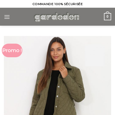
Skip
COMMANDE 100% SÉCURISÉE
to
content
0
Promo !