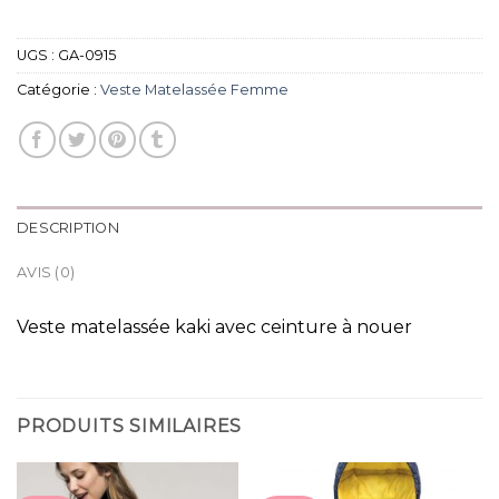
UGS :
GA-0915
Catégorie :
Veste Matelassée Femme
DESCRIPTION
AVIS (0)
Veste matelassée kaki avec ceinture à nouer
PRODUITS SIMILAIRES