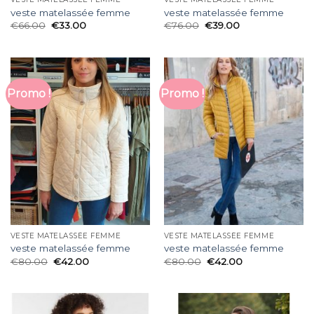
veste matelassée femme
veste matelassée femme
€
66.00
€
33.00
€
76.00
€
39.00
Promo !
Promo !
VESTE MATELASSÉE FEMME
VESTE MATELASSÉE FEMME
veste matelassée femme
veste matelassée femme
€
80.00
€
42.00
€
80.00
€
42.00