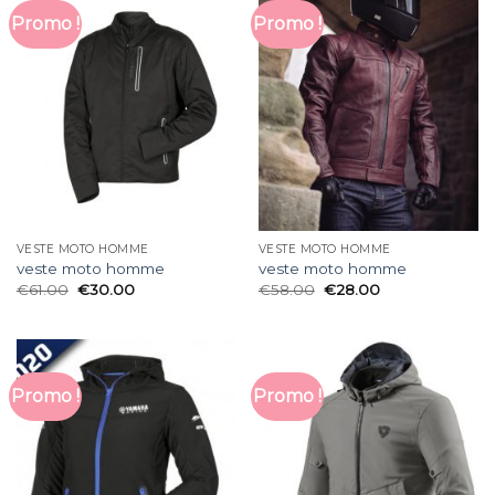
Promo !
Promo !
VESTE MOTO HOMME
VESTE MOTO HOMME
veste moto homme
veste moto homme
€
61.00
€
30.00
€
58.00
€
28.00
Promo !
Promo !