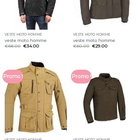
VESTE MOTO HOMME
VESTE MOTO HOMME
veste moto homme
veste moto homme
€
68.00
€
34.00
€
60.00
€
29.00
Promo !
Promo !
VESTE MOTO HOMME
VESTE MOTO HOMME