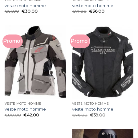
veste moto homme
veste moto homme
€
61.00
€
30.00
€
71.00
€
36.00
Promo !
Promo !
VESTE MOTO HOMME
VESTE MOTO HOMME
veste moto homme
veste moto homme
€
80.00
€
42.00
€
76.00
€
39.00