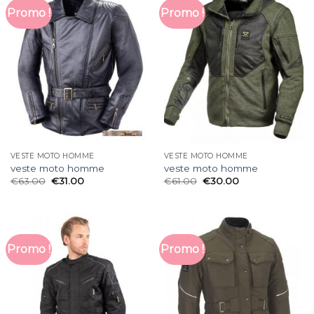
Promo !
Promo !
VESTE MOTO HOMME
VESTE MOTO HOMME
veste moto homme
veste moto homme
€
63.00
€
31.00
€
61.00
€
30.00
Promo !
Promo !