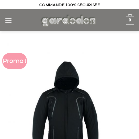
Skip
COMMANDE 100% SÉCURISÉE
to
content
0
Promo !