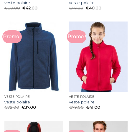
veste polaire
veste polaire
€
80.00
€
42.00
€
77.00
€
40.00
Promo !
Promo !
VESTE POLAIRE
VESTE POLAIRE
veste polaire
veste polaire
€
72.00
€
37.00
€
79.00
€
41.00