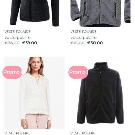
VESTE POLAIRE
VESTE POLAIRE
veste polaire
veste polaire
€
76.00
€
39.00
€
61.00
€
30.00
Promo !
Promo !
VESTE POLAIRE
VESTE POLAIRE