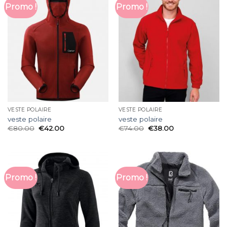
Promo !
Promo !
VESTE POLAIRE
VESTE POLAIRE
veste polaire
veste polaire
€
80.00
€
42.00
€
74.00
€
38.00
Promo !
Promo !