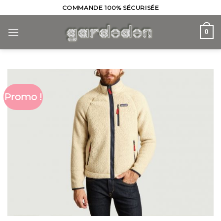
Skip
COMMANDE 100% SÉCURISÉE
to
content
0
Promo !