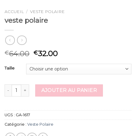
ACCUEIL
/
VESTE POLAIRE
veste polaire
64.00
32.00
€
€
Taille
quantité de veste polaire
AJOUTER AU PANIER
UGS :
GA-1617
Catégorie :
Veste Polaire