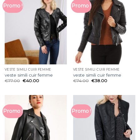
Promo !
Promo !
VESTE SIMILI CUIR FEMME
VESTE SIMILI CUIR FEMME
veste simili cuir femme
veste simili cuir femme
€
77.00
€
40.00
€
74.00
€
38.00
Promo !
Promo !