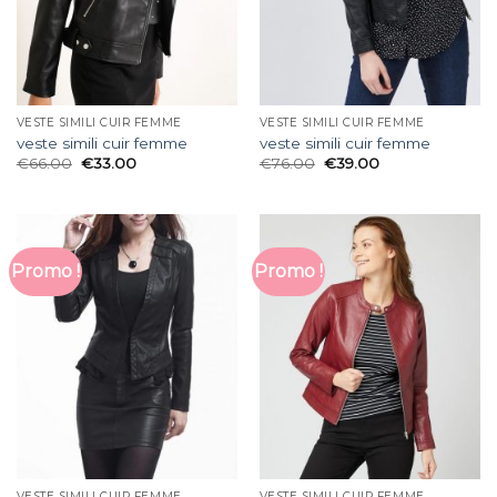
VESTE SIMILI CUIR FEMME
VESTE SIMILI CUIR FEMME
veste simili cuir femme
veste simili cuir femme
€
66.00
€
33.00
€
76.00
€
39.00
Promo !
Promo !
VESTE SIMILI CUIR FEMME
VESTE SIMILI CUIR FEMME