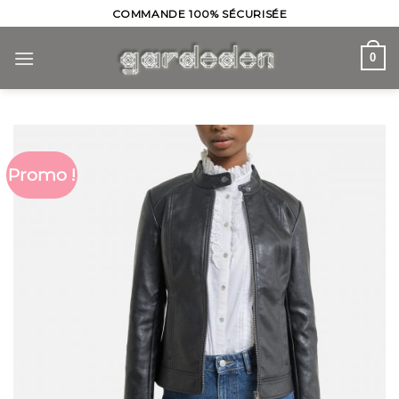
Skip
COMMANDE 100% SÉCURISÉE
to
content
0
Promo !