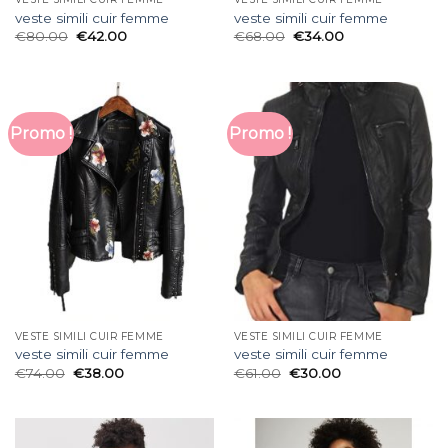
veste simili cuir femme
veste simili cuir femme
€
80.00
€
42.00
€
68.00
€
34.00
Promo !
Promo !
VESTE SIMILI CUIR FEMME
VESTE SIMILI CUIR FEMME
veste simili cuir femme
veste simili cuir femme
€
74.00
€
38.00
€
61.00
€
30.00