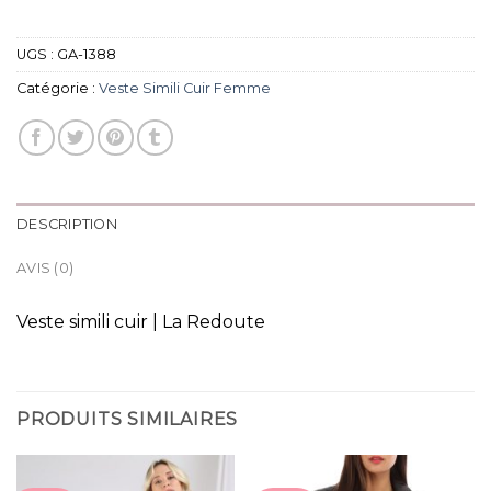
UGS :
GA-1388
Catégorie :
Veste Simili Cuir Femme
DESCRIPTION
AVIS (0)
Veste simili cuir | La Redoute
PRODUITS SIMILAIRES