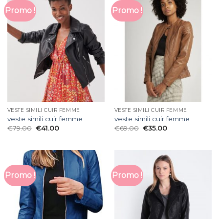
Promo !
Promo !
VESTE SIMILI CUIR FEMME
VESTE SIMILI CUIR FEMME
veste simili cuir femme
veste simili cuir femme
€
79.00
€
41.00
€
69.00
€
35.00
Promo !
Promo !