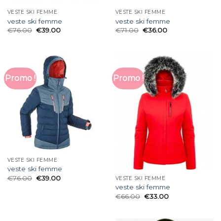
VESTE SKI FEMME
VESTE SKI FEMME
veste ski femme
veste ski femme
€
76.00
€
39.00
€
71.00
€
36.00
Promo !
Promo !
VESTE SKI FEMME
veste ski femme
€
76.00
€
39.00
VESTE SKI FEMME
veste ski femme
€
66.00
€
33.00