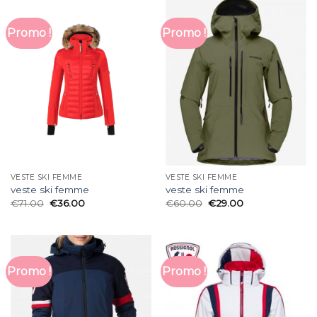
Promo !
Promo !
VESTE SKI FEMME
VESTE SKI FEMME
veste ski femme
veste ski femme
€
71.00
€
36.00
€
60.00
€
29.00
Promo !
Promo !