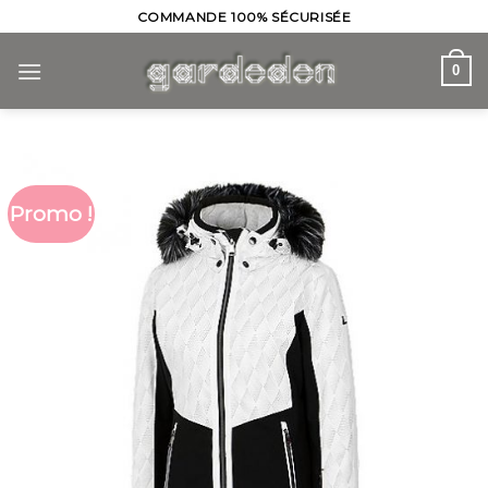
Skip
COMMANDE 100% SÉCURISÉE
to
content
0
Promo !