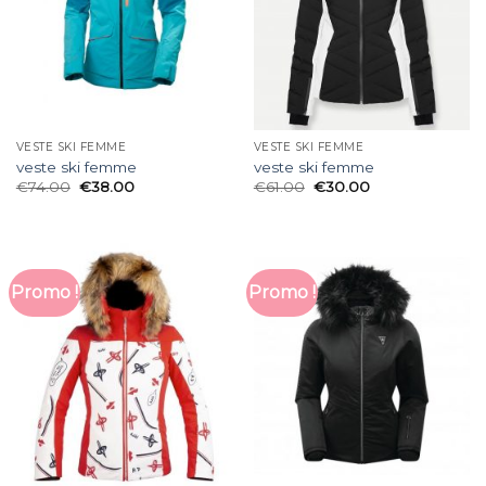
VESTE SKI FEMME
VESTE SKI FEMME
veste ski femme
veste ski femme
€
74.00
€
38.00
€
61.00
€
30.00
Promo !
Promo !