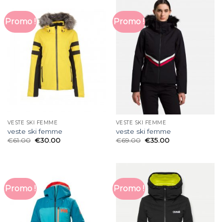
Promo !
Promo !
VESTE SKI FEMME
VESTE SKI FEMME
veste ski femme
veste ski femme
€
61.00
€
30.00
€
69.00
€
35.00
Promo !
Promo !