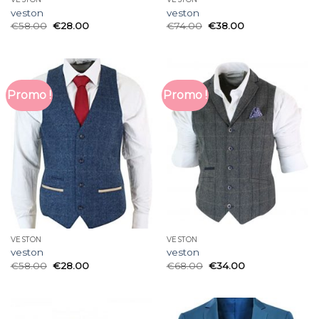
veston
veston
€
58.00
€
28.00
€
74.00
€
38.00
Promo !
Promo !
VESTON
VESTON
veston
veston
€
58.00
€
28.00
€
68.00
€
34.00