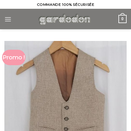
Skip
COMMANDE 100% SÉCURISÉE
to
content
0
Promo !