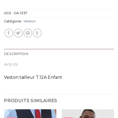
UGS :
GA-1337
Catégorie :
Veston
DESCRIPTION
AVIS (0)
Veston tailleur T.12A Enfant
PRODUITS SIMILAIRES