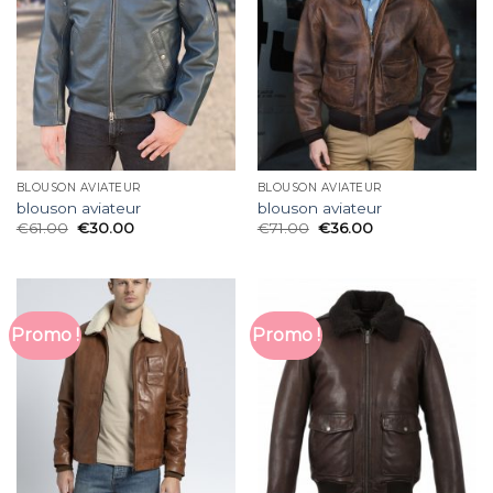
BLOUSON AVIATEUR
BLOUSON AVIATEUR
blouson aviateur
blouson aviateur
€
61.00
€
30.00
€
71.00
€
36.00
Promo !
Promo !