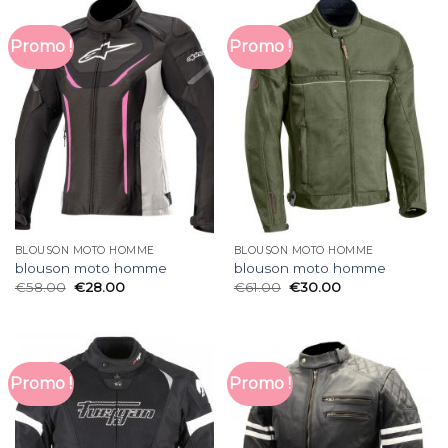
Promo !
Promo !
BLOUSON MOTO HOMME
BLOUSON MOTO HOMME
blouson moto homme
blouson moto homme
€
58.00
€
28.00
€
61.00
€
30.00
Promo !
Promo !