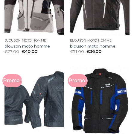
BLOUSON MOTO HOMME
BLOUSON MOTO HOMME
blouson moto homme
blouson moto homme
€
77.00
€
40.00
€
71.00
€
36.00
Promo !
Promo !