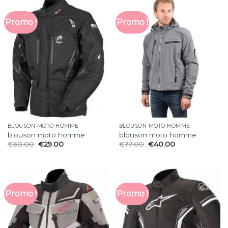
Promo !
Promo !
BLOUSON MOTO HOMME
BLOUSON MOTO HOMME
blouson moto homme
blouson moto homme
€
60.00
€
29.00
€
77.00
€
40.00
Promo !
Promo !