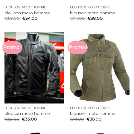
BLOUSON MOTO HOMME
BLOUSON MOTO HOMME
blouson moto homme
blouson moto homme
€
68.00
€
34.00
€
74.00
€
38.00
Promo !
Promo !
BLOUSON MOTO HOMME
BLOUSON MOTO HOMME
blouson moto homme
blouson moto homme
€
69.00
€
35.00
€
71.00
€
36.00