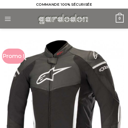
Skip
COMMANDE 100% SÉCURISÉE
to
content
0
Promo !