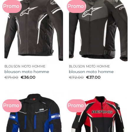
Promo !
Promo !
BLOUSON MOTO HOMME
BLOUSON MOTO HOMME
blouson moto homme
blouson moto homme
€
71.00
€
36.00
€
72.00
€
37.00
Promo !
Promo !