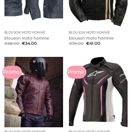
BLOUSON MOTO HOMME
BLOUSON MOTO HOMME
blouson moto homme
blouson moto homme
€
68.00
€
34.00
€
79.00
€
41.00
Promo !
Promo !
BLOUSON MOTO HOMME
BLOUSON MOTO HOMME