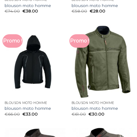
blouson moto homme
blouson moto homme
€
74.00
€
38.00
€
58.00
€
28.00
Promo !
Promo !
BLOUSON MOTO HOMME
BLOUSON MOTO HOMME
blouson moto homme
blouson moto homme
€
66.00
€
33.00
€
61.00
€
30.00