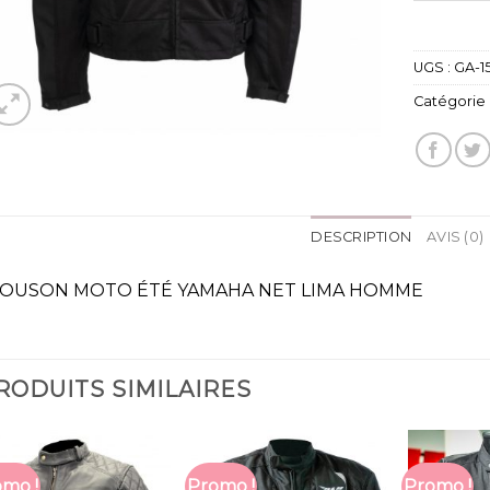
UGS :
GA-1
Catégorie 
DESCRIPTION
AVIS (0)
OUSON MOTO ÉTÉ YAMAHA NET LIMA HOMME
RODUITS SIMILAIRES
mo !
Promo !
Promo !