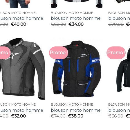
OUSON MOTO HOMME
BLOUSON MOTO HOMME
BLOUSON M
ouson moto homme
blouson moto homme
blouson
7.00
€
40.00
€
68.00
€
34.00
€
79.00
€
mo !
Promo !
Promo !
OUSON MOTO HOMME
BLOUSON MOTO HOMME
BLOUSON M
ouson moto homme
blouson moto homme
blouson
4.00
€
32.00
€
74.00
€
38.00
€
66.00
€