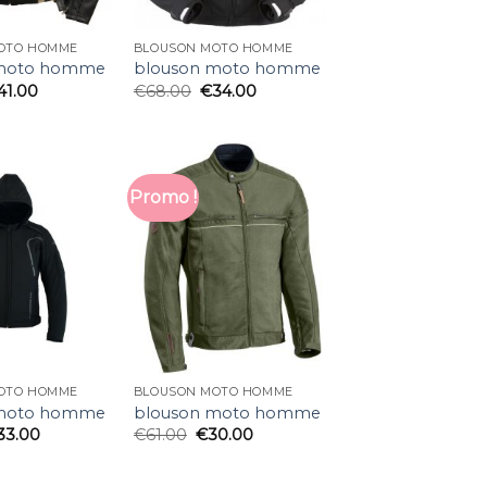
OTO HOMME
BLOUSON MOTO HOMME
 moto homme
blouson moto homme
41.00
€
68.00
€
34.00
Promo !
OTO HOMME
BLOUSON MOTO HOMME
 moto homme
blouson moto homme
33.00
€
61.00
€
30.00