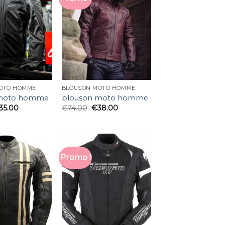
OTO HOMME
BLOUSON MOTO HOMME
 moto homme
blouson moto homme
35.00
€
74.00
€
38.00
Promo !