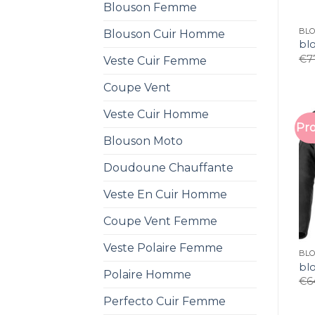
Blouson Femme
BL
Blouson Cuir Homme
bl
€
7
Veste Cuir Femme
Coupe Vent
Veste Cuir Homme
Pro
Blouson Moto
Doudoune Chauffante
Veste En Cuir Homme
Coupe Vent Femme
Veste Polaire Femme
BL
bl
Polaire Homme
€
6
Perfecto Cuir Femme