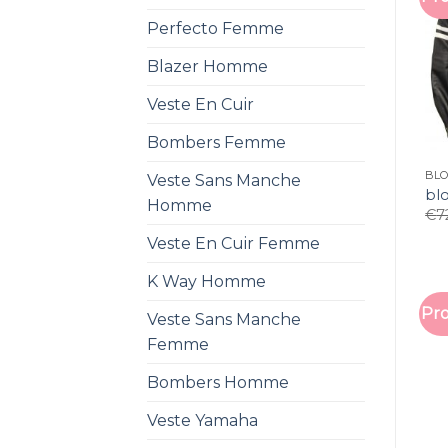
Perfecto Femme
Blazer Homme
Veste En Cuir
Bombers Femme
BL
Veste Sans Manche
bl
Homme
€
7
Veste En Cuir Femme
K Way Homme
Pro
Veste Sans Manche
Femme
Bombers Homme
Veste Yamaha