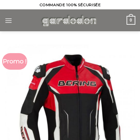
Skip
COMMANDE 100% SÉCURISÉE
to
content
0
Promo !