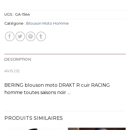
UGS :
GA-1544
Catégorie :
Blouson Moto Homme
DESCRIPTION
AVIS (0)
BERING blouson moto DRAXT R cuir RACING
homme toutes saisons noir …
PRODUITS SIMILAIRES