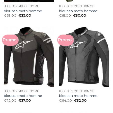
BLOUSON MOTO HOMME
BLOUSON MOTO HOMME
blouson moto homme
blouson moto homme
€
69.00
€
35.00
€
61.00
€
30.00
Promo !
Promo !
BLOUSON MOTO HOMME
BLOUSON MOTO HOMME
blouson moto homme
blouson moto homme
€
72.00
€
37.00
€
64.00
€
32.00