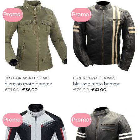
Promo !
Promo !
BLOUSON MOTO HOMME
BLOUSON MOTO HOMME
blouson moto homme
blouson moto homme
€
71.00
€
36.00
€
79.00
€
41.00
Promo !
Promo !