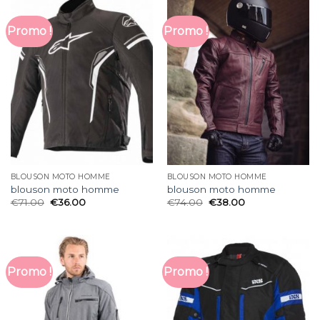
Promo !
Promo !
BLOUSON MOTO HOMME
BLOUSON MOTO HOMME
blouson moto homme
blouson moto homme
€
71.00
€
36.00
€
74.00
€
38.00
Promo !
Promo !