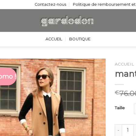
Contactez-nous
Politique de remboursement et
ACCUEIL
BOUTIQUE
ACCUEIL
mant
omo !
76.0
€
Taille
quantité