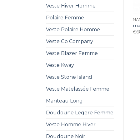
Veste Hiver Homme
Polaire Femme
MA
ma
Veste Polaire Homme
€
6
Veste Cp Company
Veste Blazer Femme
Veste Kway
Veste Stone Island
Veste Matelassée Femme
Manteau Long
Doudoune Legere Femme
Veste Homme Hiver
Doudoune Noir