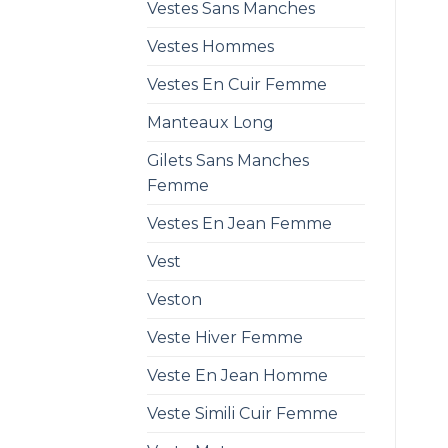
Vestes Sans Manches
Vestes Hommes
Vestes En Cuir Femme
Manteaux Long
Gilets Sans Manches
Femme
Vestes En Jean Femme
Vest
Veston
Veste Hiver Femme
Veste En Jean Homme
Veste Simili Cuir Femme