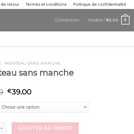
 de retour
Termes et conditions
Politique de confidentialité
0
CONNEXION
PANIER /
€
0.00
/
MANTEAU SANS MANCHE
eau sans manche
0
39.00
€
 de manteau sans manche
AJOUTER AU PANIER