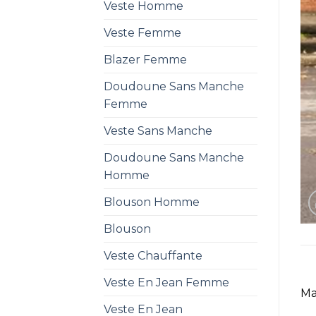
Veste Homme
Veste Femme
Blazer Femme
Doudoune Sans Manche
Femme
Veste Sans Manche
Doudoune Sans Manche
Homme
Blouson Homme
Blouson
Veste Chauffante
Veste En Jean Femme
Ma
Veste En Jean