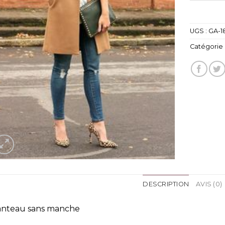
UGS :
GA-1
Catégorie 
DESCRIPTION
AVIS (0)
nteau sans manche