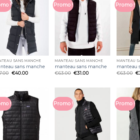
mo !
Promo !
Promo !
NTEAU SANS MANCHE
MANTEAU SANS MANCHE
MANTEAU S
nteau sans manche
manteau sans manche
manteau 
7.00
€
40.00
€
63.00
€
31.00
€
63.00
€
mo !
Promo !
Promo !