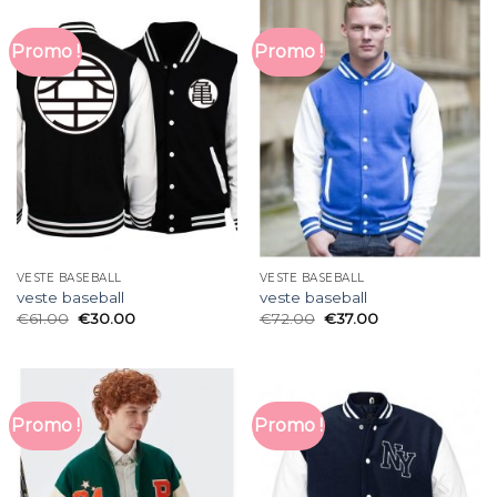
Promo !
Promo !
VESTE BASEBALL
VESTE BASEBALL
veste baseball
veste baseball
€
61.00
€
30.00
€
72.00
€
37.00
Promo !
Promo !