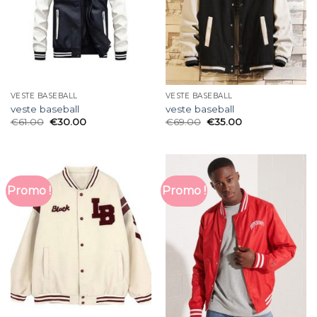
VESTE BASEBALL
VESTE BASEBALL
veste baseball
veste baseball
€
61.00
€
30.00
€
69.00
€
35.00
Promo !
Promo !