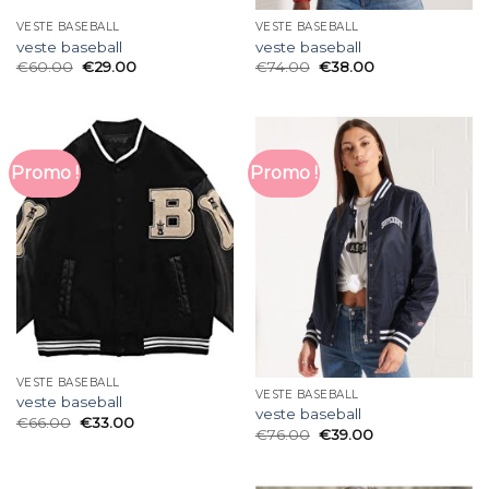
VESTE BASEBALL
VESTE BASEBALL
veste baseball
veste baseball
€
60.00
€
29.00
€
74.00
€
38.00
Promo !
Promo !
VESTE BASEBALL
VESTE BASEBALL
veste baseball
veste baseball
€
66.00
€
33.00
€
76.00
€
39.00