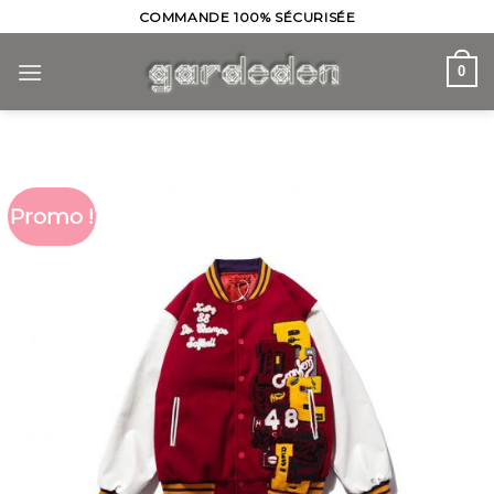
Skip
COMMANDE 100% SÉCURISÉE
to
content
0
Promo !