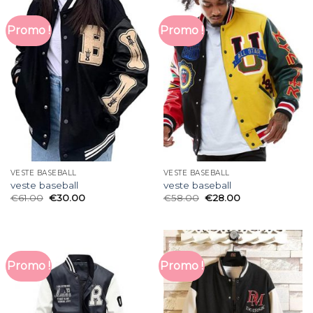
Promo !
Promo !
VESTE BASEBALL
VESTE BASEBALL
veste baseball
veste baseball
€
61.00
€
30.00
€
58.00
€
28.00
Promo !
Promo !