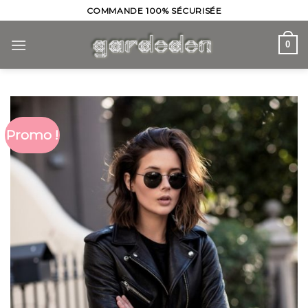
Skip
COMMANDE 100% SÉCURISÉE
to
content
0
Promo !