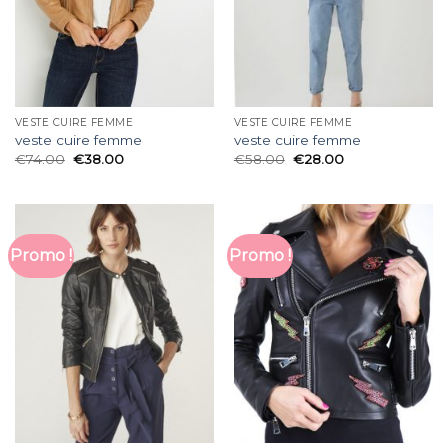
VESTE CUIRE FEMME
VESTE CUIRE FEMME
veste cuire femme
veste cuire femme
€
74.00
€
38.00
€
58.00
€
28.00
Promo !
Promo !