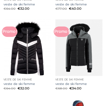
veste de ski femme
veste de ski femme
€
64.00
€
32.00
€
77.00
€
40.00
Promo !
Promo !
VESTE DE SKI FEMME
VESTE DE SKI FEMME
veste de ski femme
veste de ski femme
€
64.00
€
32.00
€
68.00
€
34.00