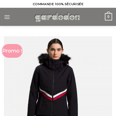
Skip
COMMANDE 100% SÉCURISÉE
to
content
0
Promo !