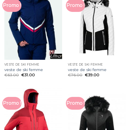
Promo !
Promo !
VESTE DE SKI FEMME
VESTE DE SKI FEMME
veste de ski femme
veste de ski femme
€
63.00
€
31.00
€
76.00
€
39.00
Promo !
Promo !