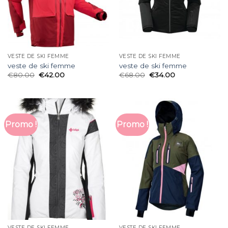
VESTE DE SKI FEMME
VESTE DE SKI FEMME
veste de ski femme
veste de ski femme
€
80.00
€
42.00
€
68.00
€
34.00
Promo !
Promo !
VESTE DE SKI FEMME
VESTE DE SKI FEMME