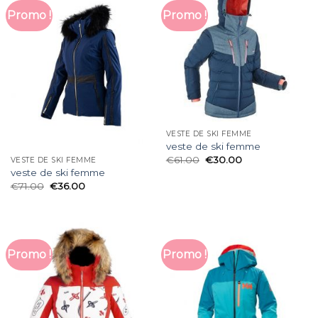
Promo !
Promo !
VESTE DE SKI FEMME
veste de ski femme
€
61.00
€
30.00
VESTE DE SKI FEMME
veste de ski femme
€
71.00
€
36.00
Promo !
Promo !