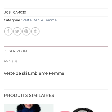
UGS :
GA-1039
Catégorie :
Veste De Ski Femme
DESCRIPTION
AVIS (0)
Veste de ski Embleme Femme
PRODUITS SIMILAIRES