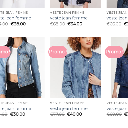
TE JEAN FEMME
VESTE JEAN FEMME
VESTE JEA
ste jean femme
veste jean femme
veste jea
4.00
€
38.00
€
68.00
€
34.00
€
66.00
€
mo !
Promo !
Promo !
TE JEAN FEMME
VESTE JEAN FEMME
VESTE JEA
ste jean femme
veste jean femme
veste jea
1.00
€
30.00
€
77.00
€
40.00
€
69.00
€