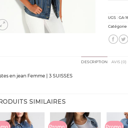
UGS :
GA-1
Catégorie 
DESCRIPTION
AVIS (0)
stes en jean Femme | 3 SUISSES
RODUITS SIMILAIRES
mo !
Promo !
Promo !