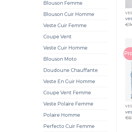
Blouson Femme
VES
Blouson Cuir Homme
ve
€
7
Veste Cuir Femme
Coupe Vent
Veste Cuir Homme
Pro
Blouson Moto
Doudoune Chauffante
Veste En Cuir Homme
Coupe Vent Femme
Veste Polaire Femme
VES
ve
Polaire Homme
€
6
Perfecto Cuir Femme