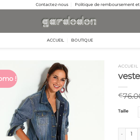
Contactez-nous
Politique de remboursement et
ACCUEIL
BOUTIQUE
ACCUEIL
vest
omo !
76.0
€
Taille
quantité 