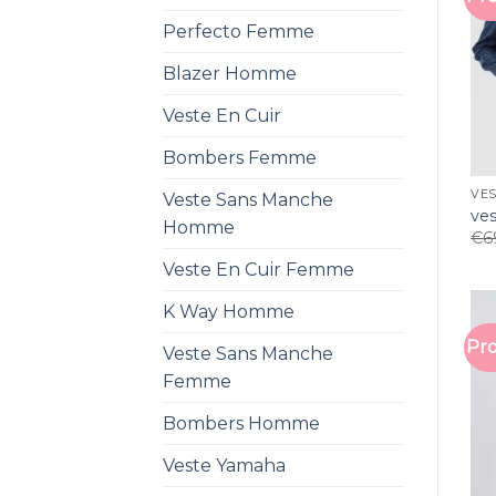
Perfecto Femme
Blazer Homme
Veste En Cuir
Bombers Femme
VES
Veste Sans Manche
ve
Homme
€
6
Veste En Cuir Femme
K Way Homme
Pro
Veste Sans Manche
Femme
Bombers Homme
Veste Yamaha