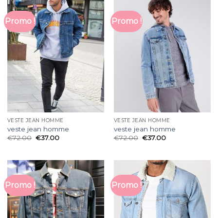
Promo !
Promo !
VESTE JEAN HOMME
VESTE JEAN HOMME
veste jean homme
veste jean homme
€
72.00
€
37.00
€
72.00
€
37.00
Promo !
Promo !