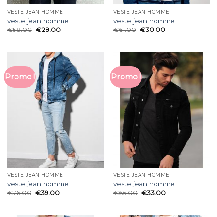
VESTE JEAN HOMME
VESTE JEAN HOMME
veste jean homme
veste jean homme
€
58.00
€
28.00
€
61.00
€
30.00
Promo !
Promo !
VESTE JEAN HOMME
VESTE JEAN HOMME
veste jean homme
veste jean homme
€
76.00
€
39.00
€
66.00
€
33.00