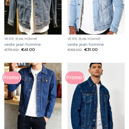
VESTE JEAN HOMME
VESTE JEAN HOMME
veste jean homme
veste jean homme
€
79.00
€
41.00
€
63.00
€
31.00
Promo !
Promo !