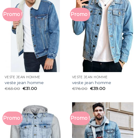
Promo !
Promo !
VESTE JEAN HOMME
VESTE JEAN HOMME
veste jean homme
veste jean homme
€
63.00
€
31.00
€
76.00
€
39.00
Promo !
Promo !