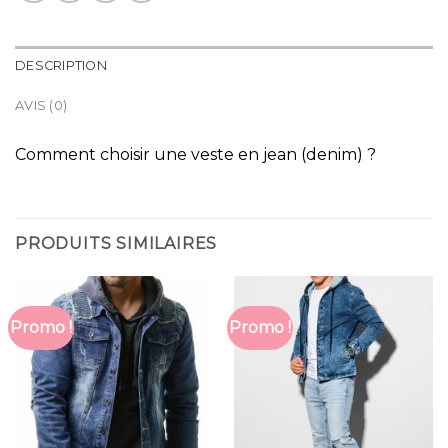
DESCRIPTION
AVIS (0)
Comment choisir une veste en jean (denim) ?
PRODUITS SIMILAIRES
Promo !
Promo !