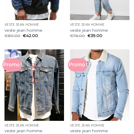
VESTE JEAN HOMME
VESTE JEAN HOMME
veste jean homme
veste jean homme
€
80.00
€
42.00
€
76.00
€
39.00
Promo !
Promo !
VESTE JEAN HOMME
VESTE JEAN HOMME
veste jean homme
veste jean homme