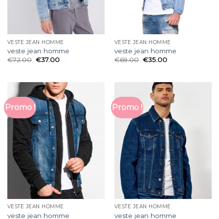
VESTE JEAN HOMME
VESTE JEAN HOMME
veste jean homme
veste jean homme
€
72.00
€
37.00
€
69.00
€
35.00
Promo !
Promo !
VESTE JEAN HOMME
VESTE JEAN HOMME
veste jean homme
veste jean homme