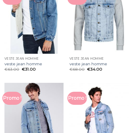
VESTE JEAN HOMME
VESTE JEAN HOMME
veste jean homme
veste jean homme
€
63.00
€
31.00
€
68.00
€
34.00
Promo !
Promo !