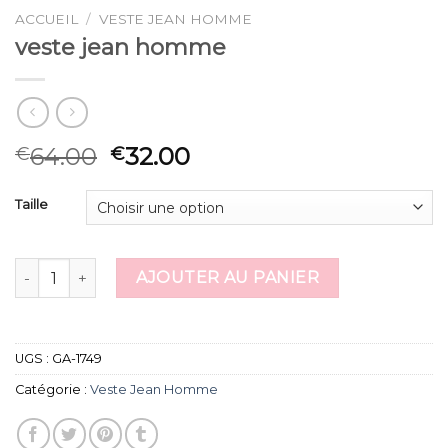
ACCUEIL
/
VESTE JEAN HOMME
veste jean homme
64.00
32.00
€
€
Taille
quantité de veste jean homme
AJOUTER AU PANIER
UGS :
GA-1749
Catégorie :
Veste Jean Homme