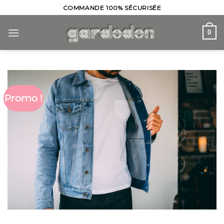
Skip
COMMANDE 100% SÉCURISÉE
to
content
0
Promo !