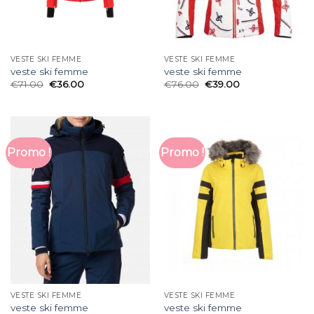
VESTE SKI FEMME
VESTE SKI FEMME
veste ski femme
veste ski femme
€
71.00
€
36.00
€
76.00
€
39.00
Promo !
Promo !
VESTE SKI FEMME
VESTE SKI FEMME
veste ski femme
veste ski femme