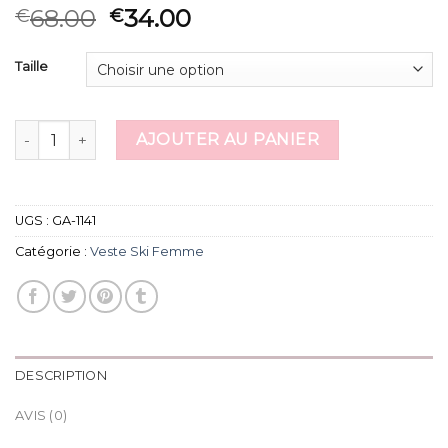
68.00
34.00
€
€
Taille
quantité de veste ski femme
AJOUTER AU PANIER
UGS :
GA-1141
Catégorie :
Veste Ski Femme
DESCRIPTION
AVIS (0)