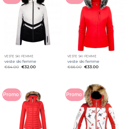
VESTE SKI FEMME
VESTE SKI FEMME
veste ski femme
veste ski femme
€
64.00
€
32.00
€
66.00
€
33.00
Promo !
Promo !