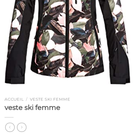
ACCUEIL
/
VESTE SKI FEMME
veste ski femme