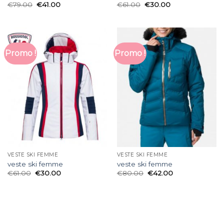
€
79.00
€
41.00
€
61.00
€
30.00
Promo !
Promo !
VESTE SKI FEMME
VESTE SKI FEMME
veste ski femme
veste ski femme
€
61.00
€
30.00
€
80.00
€
42.00